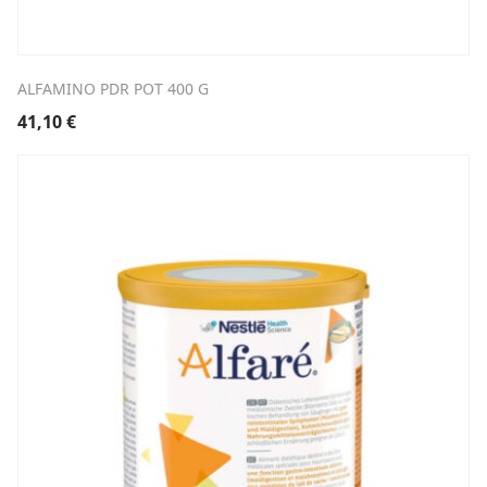
ALFAMINO PDR POT 400 G
41,10
€