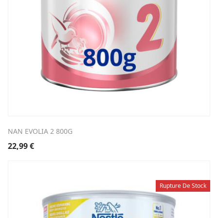
NAN EVOLIA 2 800G
22,99
€
Rupture De Stock