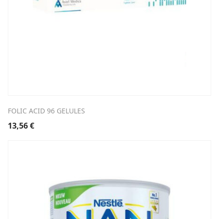
FOLIC ACID 96 GELULES
13,56
€