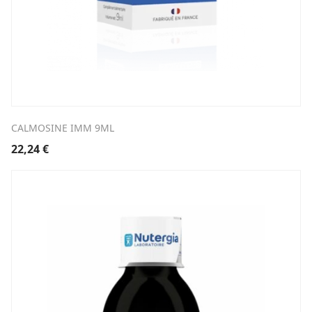
CALMOSINE IMM 9ML
22,24
€