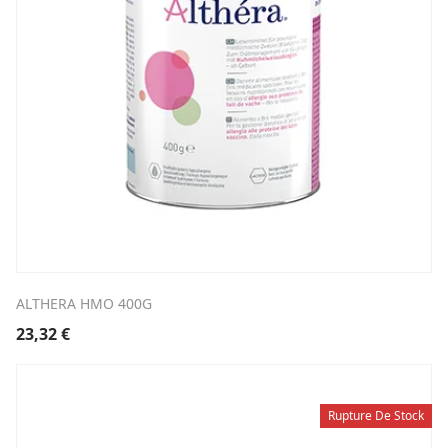
ALTHERA HMO 400G
23,32
€
Rupture De Stock