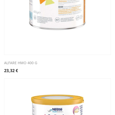
ALFARE HMO 400 G
23,32
€