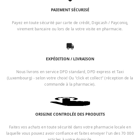
PAIEMENT SÉCURISÉ
Payez en toute sécurité par carte de crédit, Digicash / Payconiq,
virement bancaire ou lors de la votre visite en pharmacie.
EXPÉDITION / LIVRAISON
Nous livrons en service DPD standard, DPD express et Taxi
(Luxembourg) - selon votre choix! Ou "click et collect" (réception de la
commande à la pharmacie).
ORIGINE CONTROLÉE DES PRODUITS
Faites vos achats en toute sécurité dans votre pharmacie locale en
laquelle vous pouvez avoir confiance et faites envoyer l'un des 70 000
articles à votre domicile.