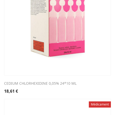
CEDIUM CHLORHEXIDINE 0,05% 24*10 ML
18,61
€
Médicament