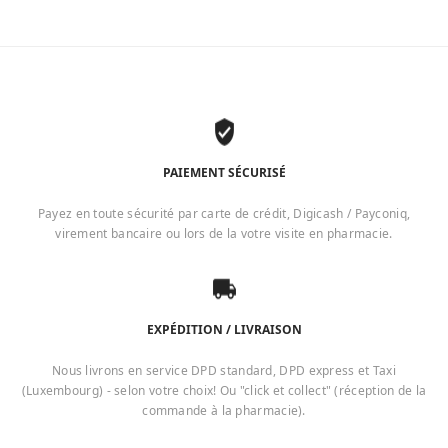
PAIEMENT SÉCURISÉ
Payez en toute sécurité par carte de crédit, Digicash / Payconiq,
virement bancaire ou lors de la votre visite en pharmacie.
EXPÉDITION / LIVRAISON
Nous livrons en service DPD standard, DPD express et Taxi
(Luxembourg) - selon votre choix! Ou "click et collect" (réception de la
commande à la pharmacie).