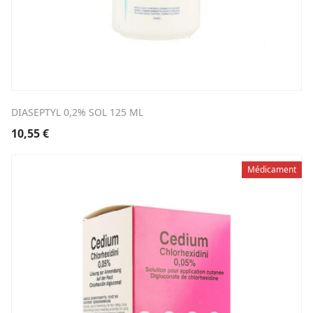
DIASEPTYL 0,2% SOL 125 ML
10,55
€
Médicament