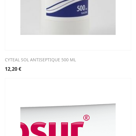
CYTEAL SOL ANTISEPTIQUE 500 ML
12,20
€