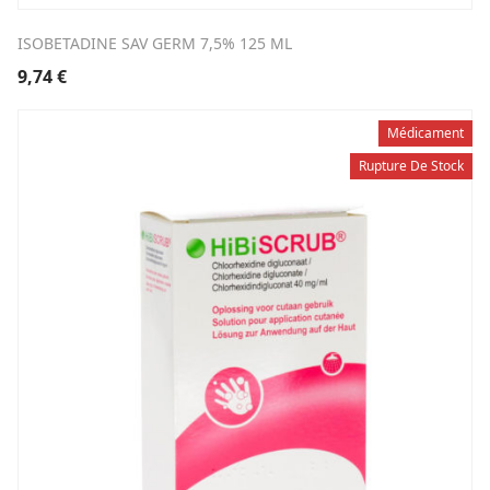
ISOBETADINE SAV GERM 7,5% 125 ML
9,74
€
Médicament
Rupture De Stock