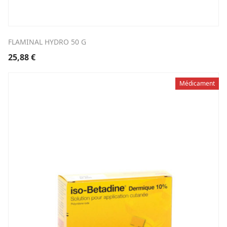
FLAMINAL HYDRO 50 G
25,88
€
Médicament