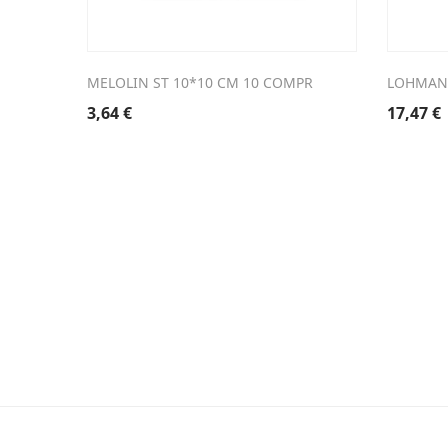
MELOLIN ST 10*10 CM 10 COMPR
LOHMANN
3,64
€
17,47
€