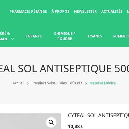
PHARMACIE PÉTANGE
À PROPOS
NEWSLETTER
ACTUALITÉS
ÉBÉ &
CHIMIQUE /
ENFANTS
TISANES
GUMMIE
POUDRE
MAN
EAL SOL ANTISEPTIQUE 50
Accueil
Premiers Soins, Plaies, Brûlures
Matériel Médical
CYTEAL SOL ANTISEPTIQ
10,48
€