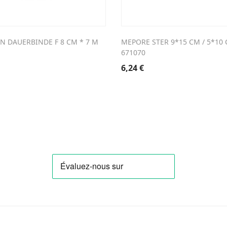
 DAUERBINDE F 8 CM * 7 M
MEPORE STER 9*15 CM / 5*10 
671070
6,24
€