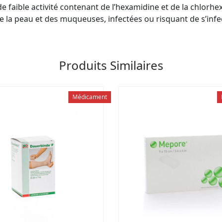
e faible activité contenant de l’hexamidine et de la chlorh
de la peau et des muqueuses, infectées ou risquant de s’infec
Produits Similaires
Médicament