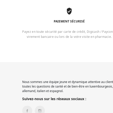
PAIEMENT SÉCURISÉ
Payez en toute sécurité par carte de crédit, Digicash / Paycon
virement bancaire ou lors de la votre visite en pharmacie.
Nous sommes une équipe jeune et dynamique attentive au client.
toutes les questions de santé et de bien-être en luxembourgeois, 
allemand, italien et espagnol.
Suivez-nous sur les réseaux sociaux :