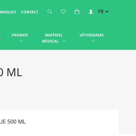
MARQUES
CONTACT
PROMOS
MATÉRIEL
VÉTERINAIRE
S
MÉDICAL
0 ML
UE 500 ML