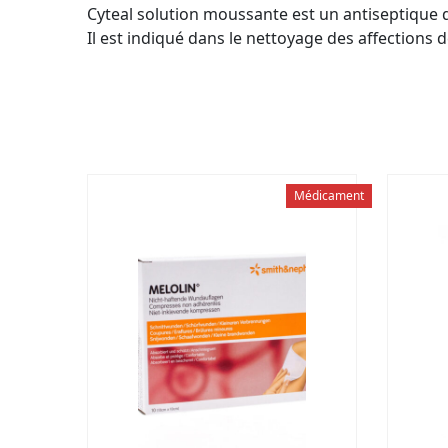
Cyteal solution moussante est un antiseptique d
Il est indiqué dans le nettoyage des affections 
Médicament