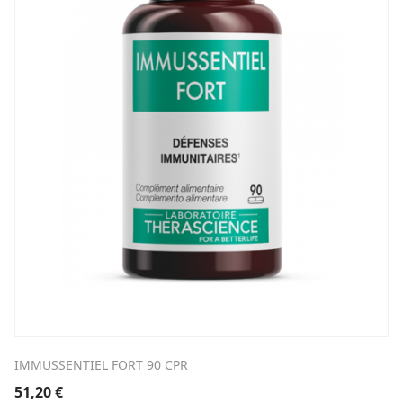
IMMUSSENTIEL FORT 90 CPR
51,20
€