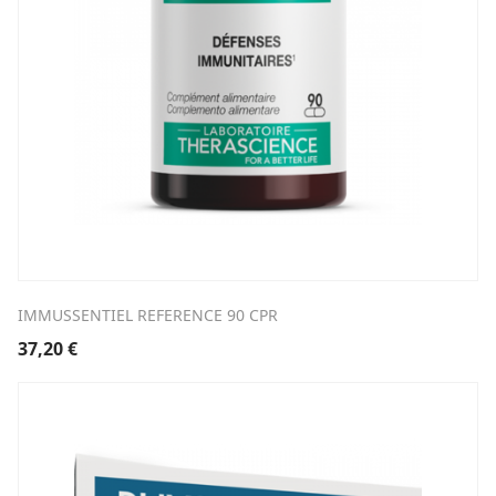
IMMUSSENTIEL REFERENCE 90 CPR
37,20
€