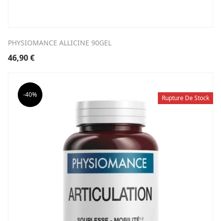
PHYSIOMANCE ALLICINE 90GEL
46,90
€
-40%
Rupture De Stock