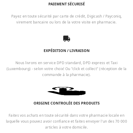
PAIEMENT SÉCURISÉ
Payez en toute sécurité par carte de crédit, Digicash / Payconiq,
virement bancaire ou lors de la votre visite en pharmacie.
EXPÉDITION / LIVRAISON
Nous livrons en service DPD standard, DPD express et Taxi
(Luxembourg) - selon votre choix! Ou "click et collect" (réception de la
commande à la pharmacie).
ORIGINE CONTROLÉE DES PRODUITS
Faites vos achats en toute sécurité dans votre pharmacie locale en
laquelle vous pouvez avoir confiance et faites envoyer l'un des 70 000
articles à votre domicile.