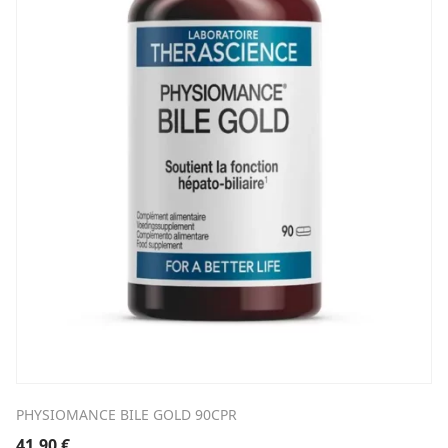
PHYSIOMANCE BILE GOLD 90CPR
41,90
€