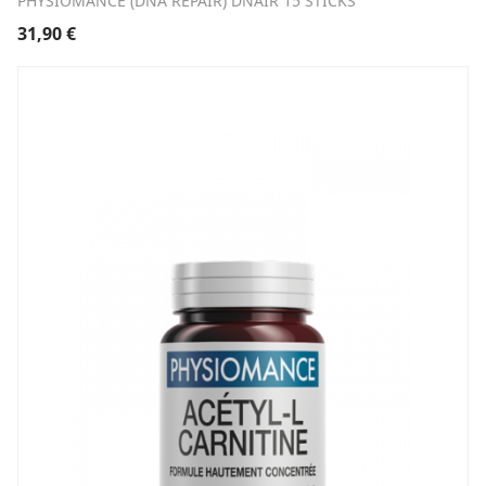
PHYSIOMANCE (DNA REPAIR) DNAIR 15 STICKS
31,90
€