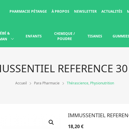
PHARMACIE PÉTANGE
À PROPOS
NEWSLETTER
ACTUALITÉS
ÉBÉ &
CHIMIQUE /
ENFANTS
TISANES
GUMMIE
POUDRE
MAN
USSENTIEL REFERENCE 30
Accueil
Para Pharmacie
Thérascience, Physionutrition
IMMUSSENTIEL REFEREN
18,20
€