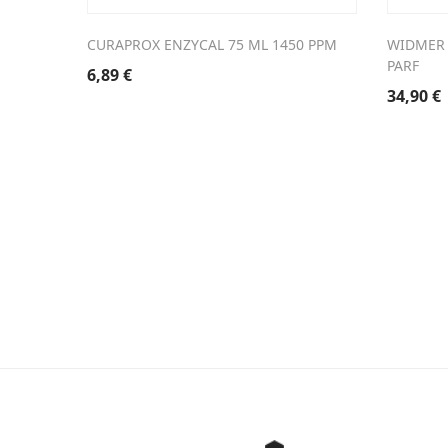
CURAPROX ENZYCAL 75 ML 1450 PPM
WIDMER 
PARF
6,89
€
34,90
€