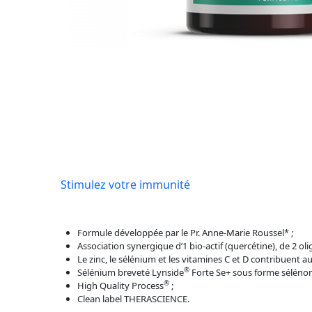
Stimulez votre immunité
Formule développée par le Pr. Anne-Marie Roussel* ;
Association synergique d’1 bio-actif (quercétine), de 2 oli
Le zinc, le sélénium et les vitamines C et D contribuen
®
Sélénium breveté Lynside
Forte Se+ sous forme sélénom
®
High Quality Process
;
Clean label THERASCIENCE.