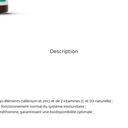
Description
go-éléments (sélénium et zinc) et de 2 vitamines (C et D3 naturelle) ;
t au fonctionnement normal du système immunitaire ;
éthionine, garantissant une biodisponibilité optimale ;