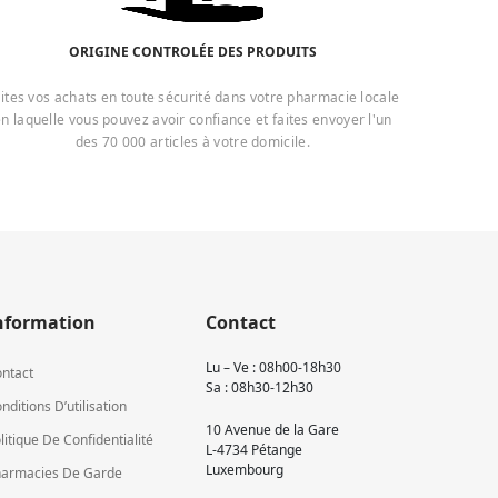
ORIGINE CONTROLÉE DES PRODUITS
ites vos achats en toute sécurité dans votre pharmacie locale
n laquelle vous pouvez avoir confiance et faites envoyer l'un
des 70 000 articles à votre domicile.
nformation
Contact
Lu – Ve : 08h00-18h30
ntact
Sa : 08h30-12h30
nditions D’utilisation
10 Avenue de la Gare
litique De Confidentialité
L-4734 Pétange
Luxembourg
armacies De Garde