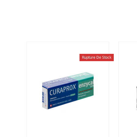
Rupture De Stock