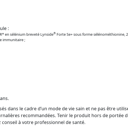
ule :
®
AR* en sélénium breveté Lynside
Forte Se+ sous forme sélénométhionine, 2
e immunitaire ;
ans.
sés dans le cadre d’un mode de vie sain et ne pas être util
ournalières recommandées. Tenir le produit hors de portée d
conseil à votre professionnel de santé.