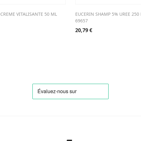
CREME VITALISANTE 50 ML
EUCERIN SHAMP 5% UREE 250
69657
20,79
€