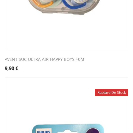
AVENT SUC ULTRA AIR HAPPY BOYS +0M
9,90
€
Rupture De Stock