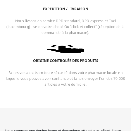
EXPÉDITION / LIVRAISON
Nous livrons en service DPD standard, DPD express et Taxi
(Luxembourg) - selon votre choix! Ou "click et collect" (réception de la
commande à la pharmacie).
ORIGINE CONTROLÉE DES PRODUITS
Faites vos achats en toute sécurité dans votre pharmacie locale en
laquelle vous pouvez avoir confiance et faites envoyer l'un des 70 000
articles à votre domicile.
Nous sommes une équipe jeune et dynamique attentive au client. Notre