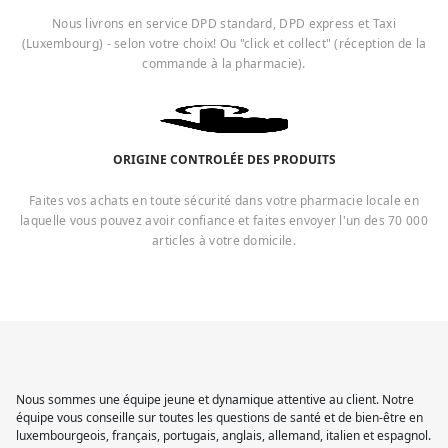
Nous livrons en service DPD standard, DPD express et Taxi
(Luxembourg) - selon votre choix! Ou "click et collect" (réception de la
commande à la pharmacie).
ORIGINE CONTROLÉE DES PRODUITS
Faites vos achats en toute sécurité dans votre pharmacie locale en
laquelle vous pouvez avoir confiance et faites envoyer l'un des 70 000
articles à votre domicile.
Nous sommes une équipe jeune et dynamique attentive au client. Notre
équipe vous conseille sur toutes les questions de santé et de bien-être en
luxembourgeois, français, portugais, anglais, allemand, italien et espagnol.