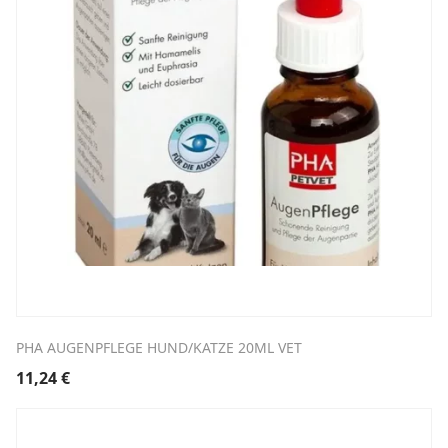
PHA AUGENPFLEGE HUND/KATZE 20ML VET
11,24
€