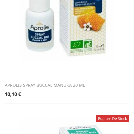
APROLIS SPRAY BUCCAL MANUKA 20 ML
10,10
€
Rupture De Stock