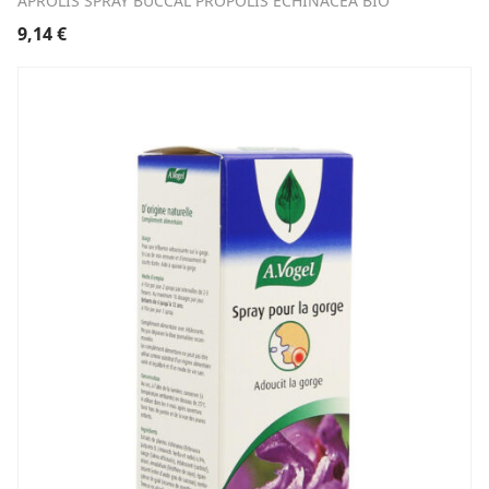
APROLIS SPRAY BUCCAL PROPOLIS ECHINACEA BIO
9,14
€