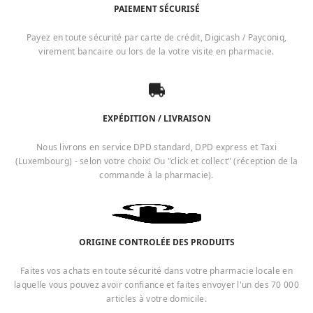
PAIEMENT SÉCURISÉ
Payez en toute sécurité par carte de crédit, Digicash / Payconiq,
virement bancaire ou lors de la votre visite en pharmacie.
EXPÉDITION / LIVRAISON
Nous livrons en service DPD standard, DPD express et Taxi
(Luxembourg) - selon votre choix! Ou "click et collect" (réception de la
commande à la pharmacie).
ORIGINE CONTROLÉE DES PRODUITS
Faites vos achats en toute sécurité dans votre pharmacie locale en
laquelle vous pouvez avoir confiance et faites envoyer l'un des 70 000
articles à votre domicile.