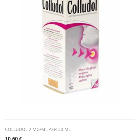
COLLUDOL 2 MG/ML AER 30 ML
10,60
€