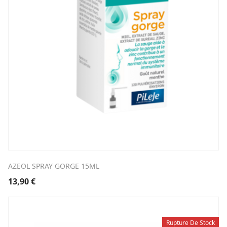
AZEOL SPRAY GORGE 15ML
13,90
€
Rupture De Stock