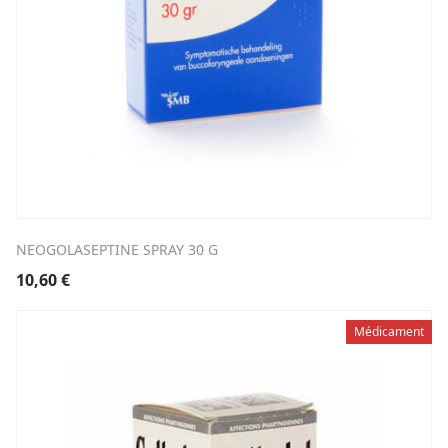
NEOGOLASEPTINE SPRAY 30 G
10,60
€
Médicament