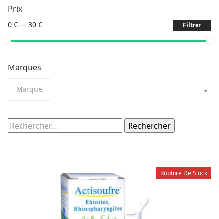
Prix
0 €
—
30 €
Filtrer
Marques
Marque
Rechercher :
Rupture De Stock