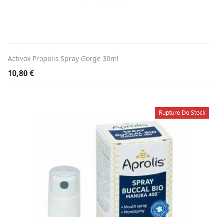
Activox Propolis Spray Gorge 30ml
10,80
€
Rupture De Stock