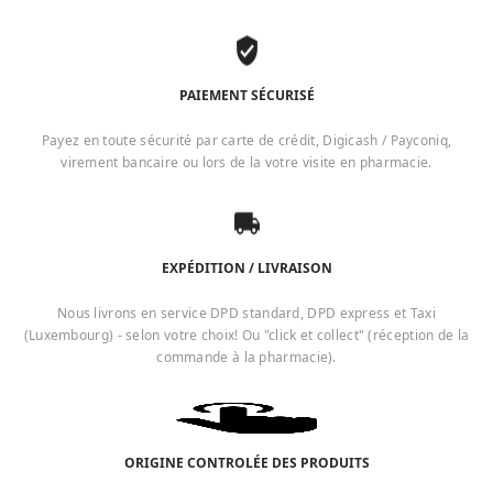
PAIEMENT SÉCURISÉ
Payez en toute sécurité par carte de crédit, Digicash / Payconiq,
virement bancaire ou lors de la votre visite en pharmacie.
EXPÉDITION / LIVRAISON
Nous livrons en service DPD standard, DPD express et Taxi
(Luxembourg) - selon votre choix! Ou "click et collect" (réception de la
commande à la pharmacie).
ORIGINE CONTROLÉE DES PRODUITS