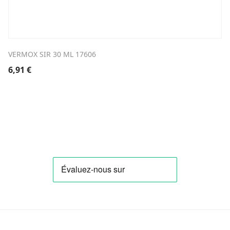
VERMOX SIR 30 ML 17606
6,91
€