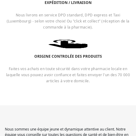
EXPÉDITION / LIVRAISON
Nous livrons en service DPD standard, DPD express et Taxi
(Luxembourg) - selon votre choix! Ou "click et collect" (réception de la
commande à la pharmacie).
ORIGINE CONTROLÉE DES PRODUITS
Faites vos achats en toute sécurité dans votre pharmacie locale en
laquelle vous pouvez avoir confiance et faites envoyer l'un des 70 000
articles à votre domicile.
Nous sommes une équipe jeune et dynamique attentive au client. Notre
équipe vous conseille sur toutes les questions de santé et de bien-être en