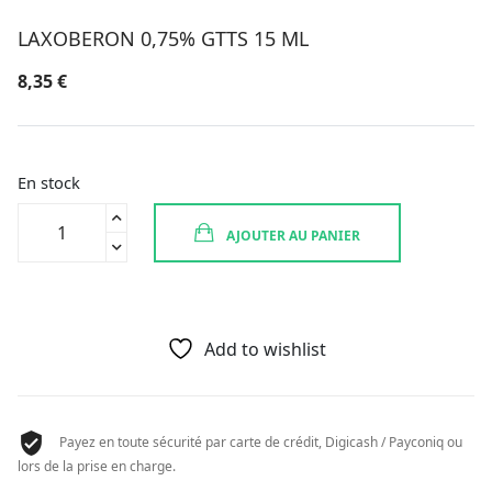
LAXOBERON 0,75% GTTS 15 ML
8,35
€
En stock
quantité
AJOUTER AU PANIER
de
LAXOBERON
0,75%
GTTS
15
Add to wishlist
ML
Payez en toute sécurité par carte de crédit, Digicash / Payconiq ou
lors de la prise en charge.