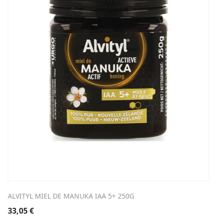
ALVITYL MIEL DE MANUKA IAA 5+ 250G
33,05
€