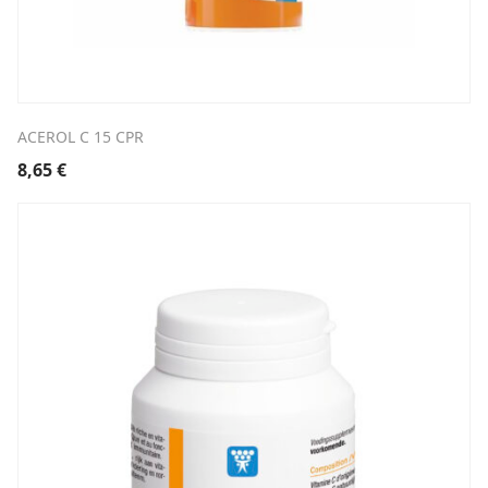
ACEROL C 15 CPR
8,65
€