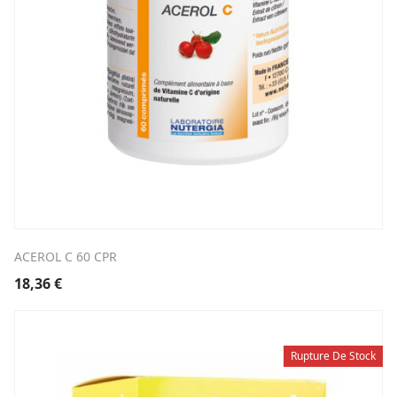
ACEROL C 60 CPR
18,36
€
Rupture De Stock