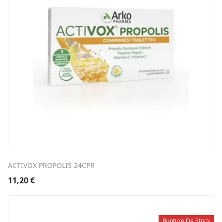
ACTIVOX PROPOLIS 24CPR
11,20
€
Rupture De Stock