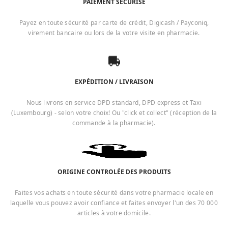
PAIEMENT SÉCURISÉ
Payez en toute sécurité par carte de crédit, Digicash / Payconiq,
virement bancaire ou lors de la votre visite en pharmacie.
EXPÉDITION / LIVRAISON
Nous livrons en service DPD standard, DPD express et Taxi
(Luxembourg) - selon votre choix! Ou "click et collect" (réception de la
commande à la pharmacie).
ORIGINE CONTROLÉE DES PRODUITS
Faites vos achats en toute sécurité dans votre pharmacie locale en
laquelle vous pouvez avoir confiance et faites envoyer l'un des 70 000
articles à votre domicile.