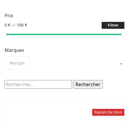
Prix
0 €
—
100 €
Filtrer
Marques
Marque
Rechercher :
Rupture De Stock