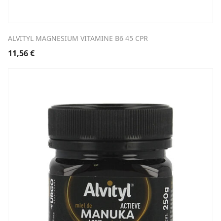
ALVITYL MAGNESIUM VITAMINE B6 45 CPR
11,56
€