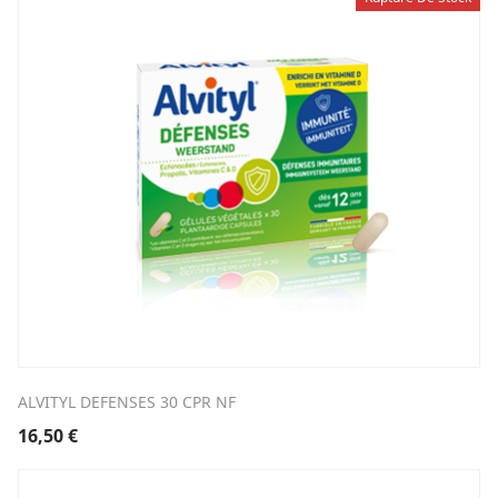
ALVITYL DEFENSES 30 CPR NF
16,50
€