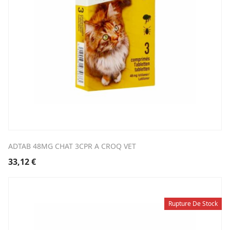
ADTAB 48MG CHAT 3CPR A CROQ VET
33,12
€
Rupture De Stock