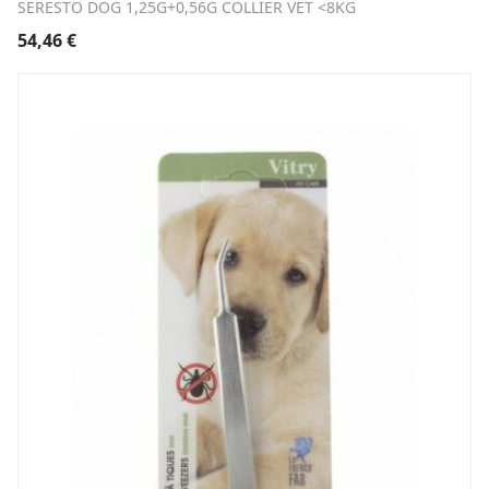
SERESTO DOG 1,25G+0,56G COLLIER VET <8KG
54,46
€