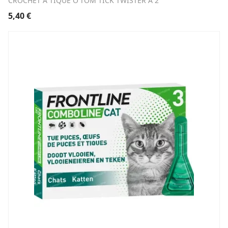
CROCHET A TIQUE O'TOM TICK TWISTER A 2
5,40
€