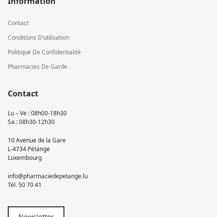
Information
Contact
Conditions D’utilisation
Politique De Confidentialité
Pharmacies De Garde
Contact
Lu – Ve : 08h00-18h30
Sa : 08h30-12h30
10 Avenue de la Gare
L-4734 Pétange
Luxembourg
info@pharmaciedepetange.lu
Tél.
50 70 41
Newsletter