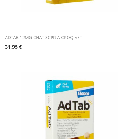
ADTAB 12MG CHAT 3CPR A CROQ VET
31,95
€