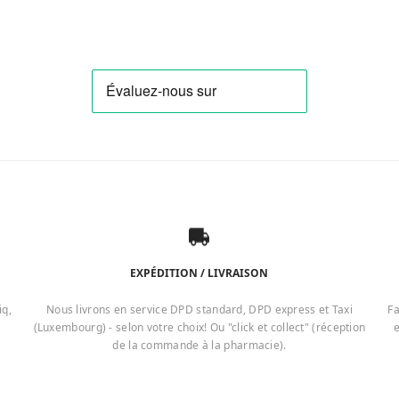
EXPÉDITION / LIVRAISON
iq,
Nous livrons en service DPD standard, DPD express et Taxi
Fa
(Luxembourg) - selon votre choix! Ou "click et collect" (réception
e
de la commande à la pharmacie).