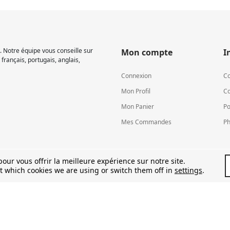
 Notre équipe vous conseille sur
Mon compte
I
français, portugais, anglais,
Connexion
Co
Mon Profil
Co
Mon Panier
Po
Mes Commandes
Ph
our vous offrir la meilleure expérience sur notre site.
t which cookies we are using or switch them off in
settings
.