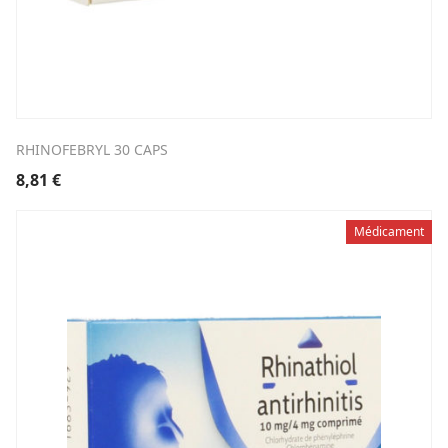
RHINOFEBRYL 30 CAPS
8,81
€
Médicament