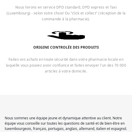
Nous livrons en service DPD standard, DPD express et Taxi
(Luxembourg) - selon votre choix! Ou "click et collect" (réception de la
commande à la pharmacie).
ORIGINE CONTROLÉE DES PRODUITS
Faites vos achats en toute sécurité dans votre pharmacie locale en
laquelle vous pouvez avoir confiance et faites envoyer l'un des 70 000
articles à votre domicile.
Nous sommes une équipe jeune et dynamique attentive au client. Notre
équipe vous conseille sur toutes les questions de santé et de bien-être en
luxembourgeois, français, portugais, anglais, allemand, italien et espagnol.