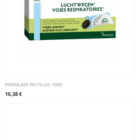
PRIMALAIR PASTILLES 100G
10,38
€