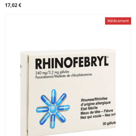
17,02
€
Médicament