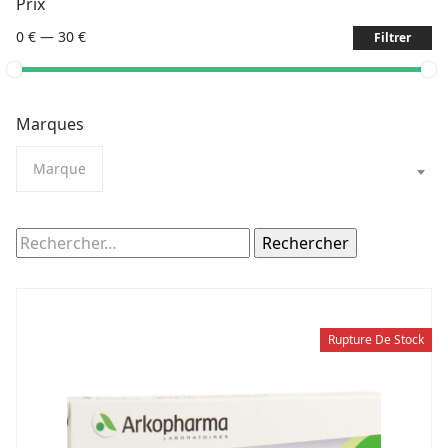
Prix
0 €
—
30 €
Filtrer
Marques
Marque
Rechercher :
Rupture De Stock