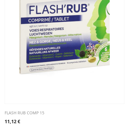
FLASH RUB COMP 15
11,12
€