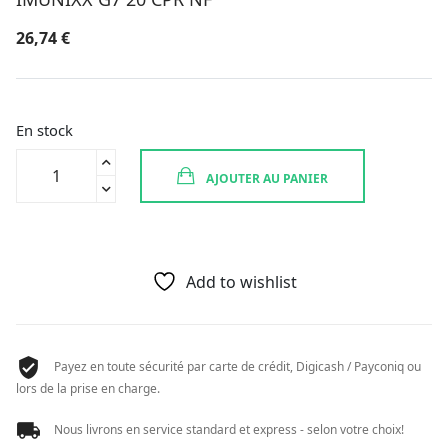
26,74
€
En stock
quantité
AJOUTER AU PANIER
de
IMUNIXX
G7
20
CPR
Add to wishlist
NF
Payez en toute sécurité par carte de crédit, Digicash / Payconiq ou
lors de la prise en charge.
Nous livrons en service standard et express - selon votre choix!