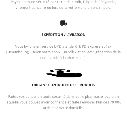
Payez en toute sécurité par carte de crédit, Digicash / Payconiq,
virement bancaire ou lors de la votre visite en pharmacie.
EXPÉDITION / LIVRAISON
Nous livrons en service DPD standard, DPD express et Taxi
(Luxembourg) - selon votre choix! Ou "click et collect" (réception de la
commande à la pharmacie).
ORIGINE CONTROLÉE DES PRODUITS
Faites vos achats en toute sécurité dans votre pharmacie locale en
laquelle vous pouvez avoir confiance et faites envoyer l'un des 70 000
articles à votre domicile.