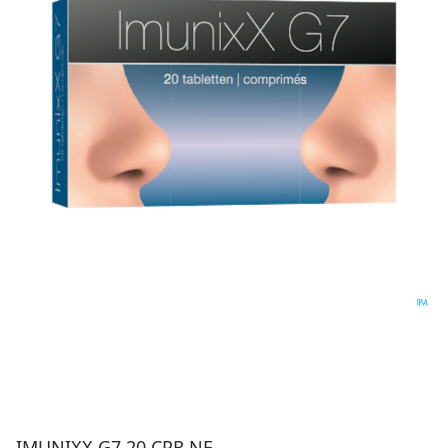
IMUNIXX G7 20 CPR NF