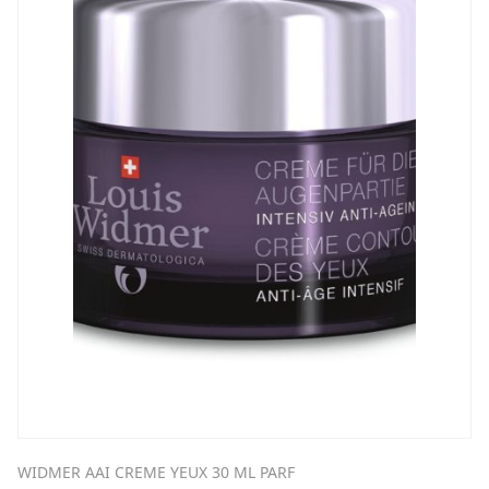
WIDMER AAI CREME YEUX 30 ML PARF