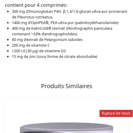
contient pour 4 comprimés:
300 mg d’Imunoglukan P4H, β-1,3/1,6-glucan ultra-pur provenant
de Pleurotus ostreatus.
1400 mg d’OptiPEA®, PEA ultra-pur (palmitoyléthanolamide)
400 mg de KalmCold® (extrait d’Andrographis paniculata
contenant >33% d’andrographolides)
80 mg d’extrait de Pelargonium sidoides
200 mg de vitamine C
1200 UI (30 µg) de vitamine D3
15 mg de zinc (sous forme de citrate absorbable)
Produits Similaires
Rupture De Stock