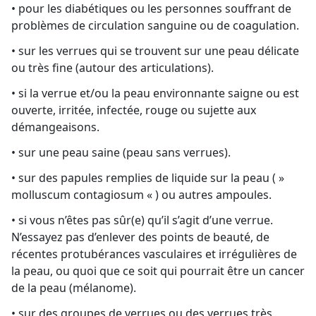
• pour les diabétiques ou les personnes souffrant de
problèmes de circulation sanguine ou de coagulation.
• sur les verrues qui se trouvent sur une peau délicate
ou très fine (autour des articulations).
• si la verrue et/ou la peau environnante saigne ou est
ouverte, irritée, infectée, rouge ou sujette aux
démangeaisons.
• sur une peau saine (peau sans verrues).
• sur des papules remplies de liquide sur la peau ( »
molluscum contagiosum « ) ou autres ampoules.
• si vous n’êtes pas sûr(e) qu’il s’agit d’une verrue.
N’essayez pas d’enlever des points de beauté, de
récentes protubérances vasculaires et irrégulières de
la peau, ou quoi que ce soit qui pourrait être un cancer
de la peau (mélanome).
• sur des groupes de verrues ou des verrues très