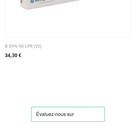
B DYN 90 CPR (V2)
34,30
€