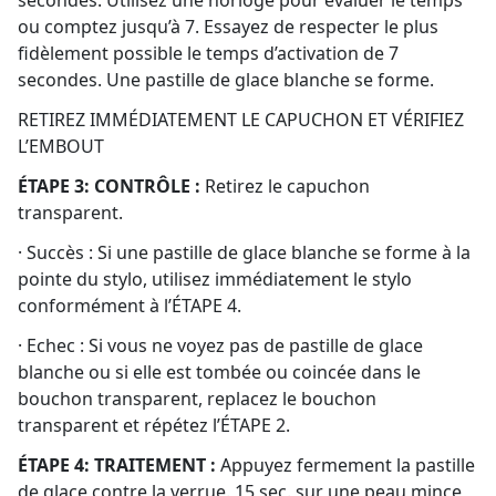
secondes. Utilisez une horloge pour évaluer le temps
ou comptez jusqu’à 7. Essayez de respecter le plus
fidèlement possible le temps d’activation de 7
secondes. Une pastille de glace blanche se forme.
RETIREZ IMMÉDIATEMENT LE CAPUCHON ET VÉRIFIEZ
L’EMBOUT
ÉTAPE 3: CONTRÔLE :
Retirez le capuchon
transparent.
· Succès : Si une pastille de glace blanche se forme à la
pointe du stylo, utilisez immédiatement le stylo
conformément à l’ÉTAPE 4.
· Echec : Si vous ne voyez pas de pastille de glace
blanche ou si elle est tombée ou coincée dans le
bouchon transparent, replacez le bouchon
transparent et répétez l’ÉTAPE 2.
ÉTAPE 4: TRAITEMENT :
Appuyez fermement la pastille
de glace contre la verrue. 15 sec. sur une peau mince