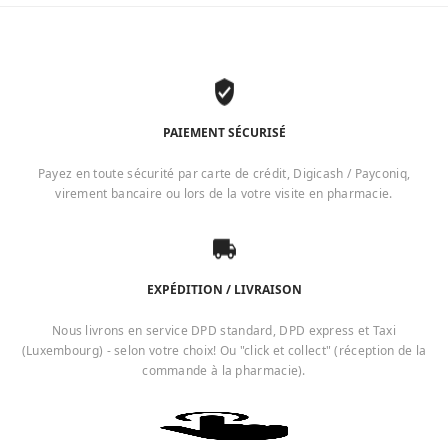
PAIEMENT SÉCURISÉ
Payez en toute sécurité par carte de crédit, Digicash / Payconiq,
virement bancaire ou lors de la votre visite en pharmacie.
EXPÉDITION / LIVRAISON
Nous livrons en service DPD standard, DPD express et Taxi
(Luxembourg) - selon votre choix! Ou "click et collect" (réception de la
commande à la pharmacie).