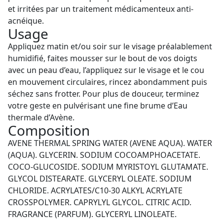
et irritées par un traitement médicamenteux anti-
acnéique.
Usage
Appliquez matin et/ou soir sur le visage préalablement
humidifié, faites mousser sur le bout de vos doigts
avec un peau d’eau, l’appliquez sur le visage et le cou
en mouvement circulaires, rincez abondamment puis
séchez sans frotter. Pour plus de douceur, terminez
votre geste en pulvérisant une fine brume d’Eau
thermale d’Avène.
Composition
AVENE THERMAL SPRING WATER (AVENE AQUA). WATER
(AQUA). GLYCERIN. SODIUM COCOAMPHOACETATE.
COCO-GLUCOSIDE. SODIUM MYRISTOYL GLUTAMATE.
GLYCOL DISTEARATE. GLYCERYL OLEATE. SODIUM
CHLORIDE. ACRYLATES/C10-30 ALKYL ACRYLATE
CROSSPOLYMER. CAPRYLYL GLYCOL. CITRIC ACID.
FRAGRANCE (PARFUM). GLYCERYL LINOLEATE.