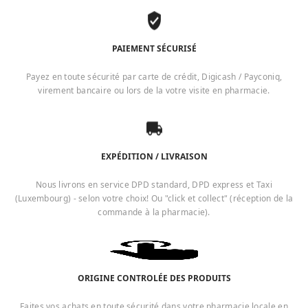
PAIEMENT SÉCURISÉ
Payez en toute sécurité par carte de crédit, Digicash / Payconiq,
virement bancaire ou lors de la votre visite en pharmacie.
EXPÉDITION / LIVRAISON
Nous livrons en service DPD standard, DPD express et Taxi
(Luxembourg) - selon votre choix! Ou "click et collect" (réception de la
commande à la pharmacie).
ORIGINE CONTROLÉE DES PRODUITS
Faites vos achats en toute sécurité dans votre pharmacie locale en