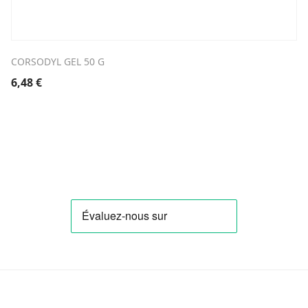
CORSODYL GEL 50 G
6,48
€