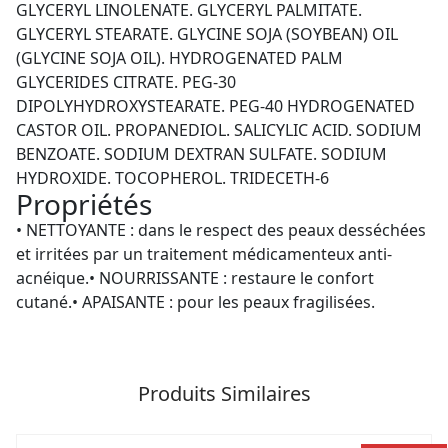
GLYCERYL LINOLENATE. GLYCERYL PALMITATE.
GLYCERYL STEARATE. GLYCINE SOJA (SOYBEAN) OIL
(GLYCINE SOJA OIL). HYDROGENATED PALM
GLYCERIDES CITRATE. PEG-30
DIPOLYHYDROXYSTEARATE. PEG-40 HYDROGENATED
CASTOR OIL. PROPANEDIOL. SALICYLIC ACID. SODIUM
BENZOATE. SODIUM DEXTRAN SULFATE. SODIUM
HYDROXIDE. TOCOPHEROL. TRIDECETH-6
Propriétés
• NETTOYANTE : dans le respect des peaux desséchées
et irritées par un traitement médicamenteux anti-
acnéique.• NOURRISSANTE : restaure le confort
cutané.• APAISANTE : pour les peaux fragilisées.
Produits Similaires