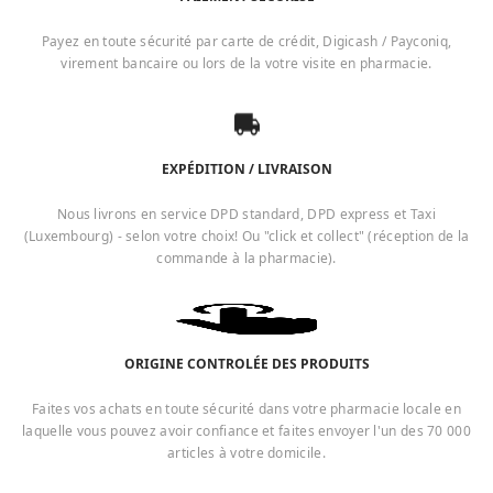
Payez en toute sécurité par carte de crédit, Digicash / Payconiq,
virement bancaire ou lors de la votre visite en pharmacie.
EXPÉDITION / LIVRAISON
Nous livrons en service DPD standard, DPD express et Taxi
(Luxembourg) - selon votre choix! Ou "click et collect" (réception de la
commande à la pharmacie).
ORIGINE CONTROLÉE DES PRODUITS
Faites vos achats en toute sécurité dans votre pharmacie locale en
laquelle vous pouvez avoir confiance et faites envoyer l'un des 70 000
articles à votre domicile.