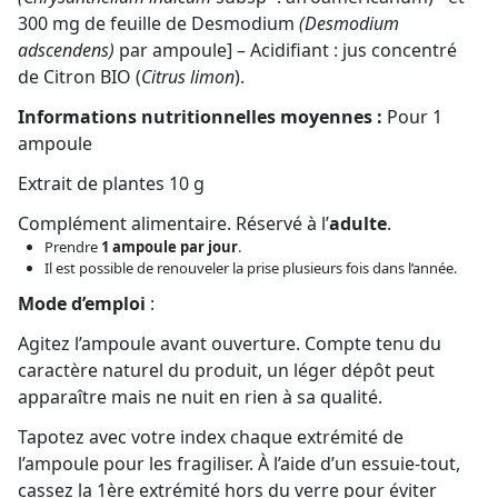
300 mg de feuille de Desmodium
(Desmodium
adscendens)
par ampoule] – Acidifiant : jus concentré
de Citron BIO (
Citrus limon
).
Informations nutritionnelles moyennes :
Pour 1
ampoule
Extrait de plantes 10 g
Complément alimentaire. Réservé à l’
adulte
.
Prendre
1 ampoule par jour
.
Il est possible de renouveler la prise plusieurs fois dans l’année.
Mode d’emploi
:
Agitez l’ampoule avant ouverture. Compte tenu du
caractère naturel du produit, un léger dépôt peut
apparaître mais ne nuit en rien à sa qualité.
Tapotez avec votre index chaque extrémité de
l’ampoule pour les fragiliser. À l’aide d’un essuie-tout,
cassez la 1ère extrémité hors du verre pour éviter