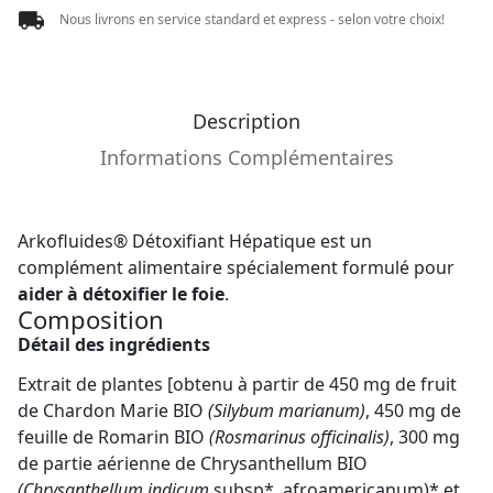
Nous livrons en service standard et express - selon votre choix!
Description
Informations Complémentaires
Arkofluides® Détoxifiant Hépatique est un
complément alimentaire spécialement formulé pour
aider à détoxifier le foie
.
Composition
Détail des ingrédients
Extrait de plantes [obtenu à partir de 450 mg de fruit
de Chardon Marie BIO
(Silybum marianum)
, 450 mg de
feuille de Romarin BIO
(Rosmarinus officinalis)
, 300 mg
de partie aérienne de Chrysanthellum BIO
(Chrysanthellum indicum
subsp*. afroamericanum)* et