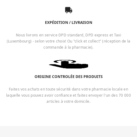
EXPÉDITION / LIVRAISON
Nous livrons en service DPD standard, DPD express et Taxi
(Luxembourg) - selon votre choix! Ou "click et collect" (réception de la
commande à la pharmacie).
ORIGINE CONTROLÉE DES PRODUITS
Faites vos achats en toute sécurité dans votre pharmacie locale en
laquelle vous pouvez avoir confiance et faites envoyer l'un des 70 000
articles à votre domicile.