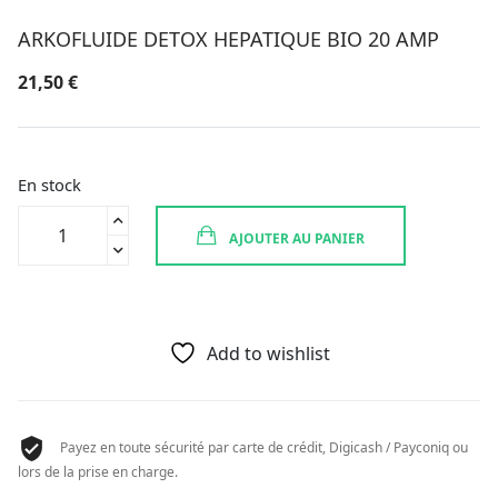
ARKOFLUIDE DETOX HEPATIQUE BIO 20 AMP
21,50
€
En stock
quantité
AJOUTER AU PANIER
de
ARKOFLUIDE
DETOX
HEPATIQUE
BIO
Add to wishlist
20
AMP
Payez en toute sécurité par carte de crédit, Digicash / Payconiq ou
lors de la prise en charge.