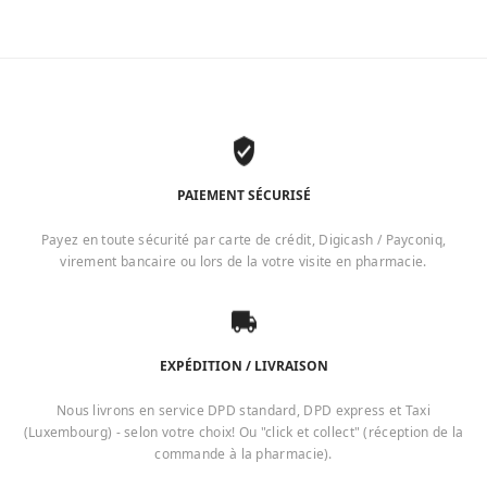
PAIEMENT SÉCURISÉ
Payez en toute sécurité par carte de crédit, Digicash / Payconiq,
virement bancaire ou lors de la votre visite en pharmacie.
EXPÉDITION / LIVRAISON
Nous livrons en service DPD standard, DPD express et Taxi
(Luxembourg) - selon votre choix! Ou "click et collect" (réception de la
commande à la pharmacie).