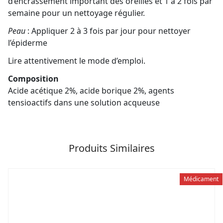
d’encrassement important des oreilles et 1 à 2 fois par
semaine pour un nettoyage régulier.
Peau
: Appliquer 2 à 3 fois par jour pour nettoyer
l’épiderme
Lire attentivement le mode d’emploi.
Composition
Acide acétique 2%, acide borique 2%, agents
tensioactifs dans une solution acqueuse
Produits Similaires
Médicament