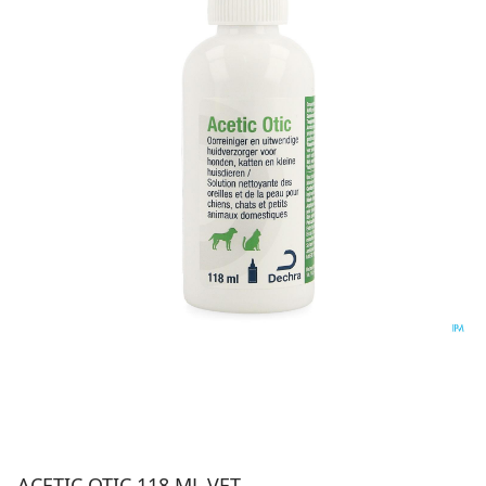
ACETIC OTIC 118 ML VET