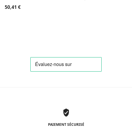
50,41
€
PAIEMENT SÉCURISÉ