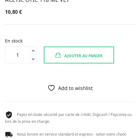
10,80
€
En stock
quantité
AJOUTER AU PANIER
de
ACETIC
OTIC
118
ML
Add to wishlist
VET
Payez en toute sécurité par carte de crédit, Digicash / Payconiq ou
lors de la prise en charge.
Nous livrons en service standard et express - selon votre choix!