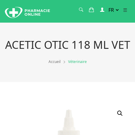
ACETIC OTIC 118 ML VET
Accueil
Véterinaire