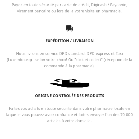
Payez en toute sécurité par carte de crédit, Digicash / Payconiq,
virement bancaire ou lors de la votre visite en pharmacie.
EXPÉDITION / LIVRAISON
Nous livrons en service DPD standard, DPD express et Taxi
(Luxembourg) - selon votre choix! Ou "click et collect" (réception de la
commande à la pharmacie).
ORIGINE CONTROLÉE DES PRODUITS
Faites vos achats en toute sécurité dans votre pharmacie locale en
laquelle vous pouvez avoir confiance et faites envoyer l'un des 70 000
articles à votre domicile.