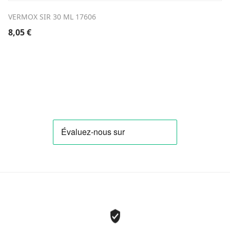
VERMOX SIR 30 ML 17606
8,05
€