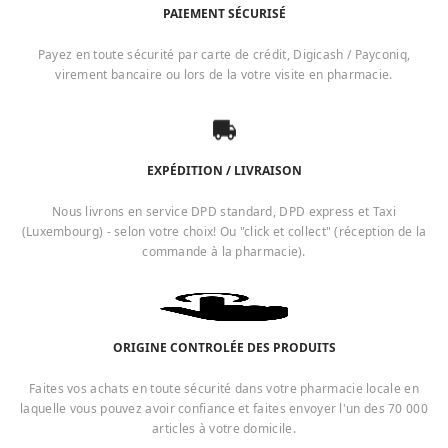
PAIEMENT SÉCURISÉ
Payez en toute sécurité par carte de crédit, Digicash / Payconiq,
virement bancaire ou lors de la votre visite en pharmacie.
EXPÉDITION / LIVRAISON
Nous livrons en service DPD standard, DPD express et Taxi
(Luxembourg) - selon votre choix! Ou "click et collect" (réception de la
commande à la pharmacie).
ORIGINE CONTROLÉE DES PRODUITS
Faites vos achats en toute sécurité dans votre pharmacie locale en
laquelle vous pouvez avoir confiance et faites envoyer l'un des 70 000
articles à votre domicile.