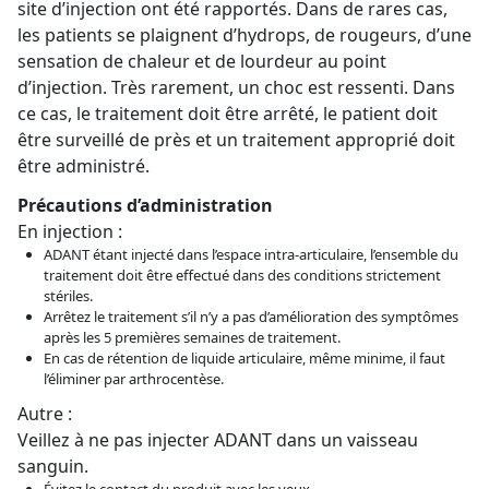
site d’injection ont été rapportés. Dans de rares cas,
les patients se plaignent d’hydrops, de rougeurs, d’une
sensation de chaleur et de lourdeur au point
d’injection. Très rarement, un choc est ressenti. Dans
ce cas, le traitement doit être arrêté, le patient doit
être surveillé de près et un traitement approprié doit
être administré.
Précautions d’administration
En injection :
ADANT étant injecté dans l’espace intra-articulaire, l’ensemble du
traitement doit être effectué dans des conditions strictement
stériles.
Arrêtez le traitement s’il n’y a pas d’amélioration des symptômes
après les 5 premières semaines de traitement.
En cas de rétention de liquide articulaire, même minime, il faut
l’éliminer par arthrocentèse.
Autre :
Veillez à ne pas injecter ADANT dans un vaisseau
sanguin.
Évitez le contact du produit avec les yeux.