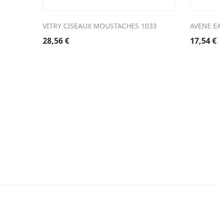
VITRY CISEAUX MOUSTACHES 1033
AVENE E
28,56
€
17,54
€