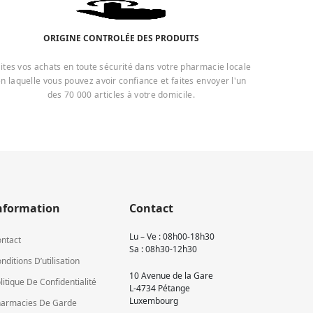
ORIGINE CONTROLÉE DES PRODUITS
ites vos achats en toute sécurité dans votre pharmacie locale
n laquelle vous pouvez avoir confiance et faites envoyer l'un
des 70 000 articles à votre domicile.
nformation
Contact
Lu – Ve : 08h00-18h30
ntact
Sa : 08h30-12h30
nditions D’utilisation
10 Avenue de la Gare
litique De Confidentialité
L-4734 Pétange
Luxembourg
armacies De Garde