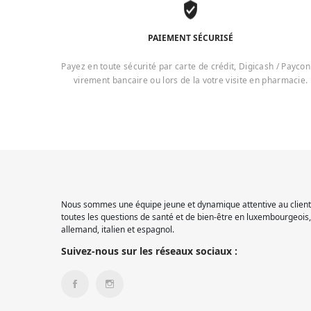
PAIEMENT SÉCURISÉ
Payez en toute sécurité par carte de crédit, Digicash / Paycon
virement bancaire ou lors de la votre visite en pharmacie.
Nous sommes une équipe jeune et dynamique attentive au client.
toutes les questions de santé et de bien-être en luxembourgeois, 
allemand, italien et espagnol.
Suivez-nous sur les réseaux sociaux :