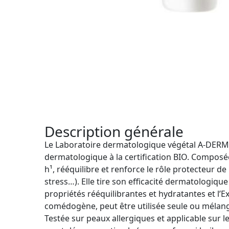
Description générale
Le Laboratoire dermatologique végétal A-DERMA p
dermatologique à la certification BIO. Compo
h¹, rééquilibre et renforce le rôle protecteur de 
stress…). Elle tire son efficacité dermatologi
propriétés rééquilibrantes et hydratantes et l’Ex
comédogène, peut être utilisée seule ou mélan
Testée sur peaux allergiques et applicable sur l