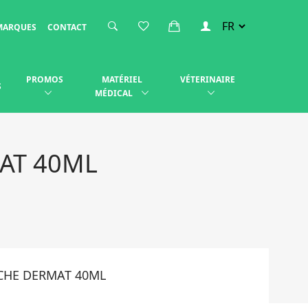
MARQUES
CONTACT
PROMOS
MATÉRIEL
VÉTERINAIRE
S
MÉDICAL
AT 40ML
CHE DERMAT 40ML