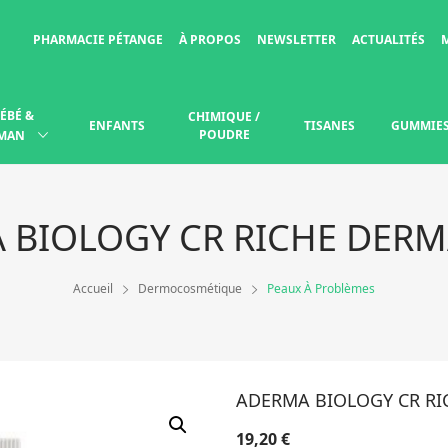
PHARMACIE PÉTANGE
À PROPOS
NEWSLETTER
ACTUALITÉS
ÉBÉ &
CHIMIQUE /
ENFANTS
TISANES
GUMMIE
POUDRE
MAN
 BIOLOGY CR RICHE DERM
Accueil
Dermocosmétique
Peaux À Problèmes
ADERMA BIOLOGY CR RI
19,20
€