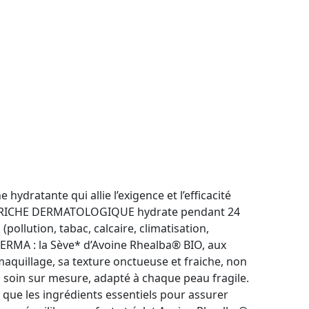
dratante qui allie l’exigence et l’efficacité
RÈME RICHE DERMATOLOGIQUE hydrate pendant 24
(pollution, tabac, calcaire, climatisation,
DERMA : la Sève* d’Avoine Rhealba® BIO, aux
 maquillage, sa texture onctueuse et fraiche, non
soin sur mesure, adapté à chaque peau fragile.
d que les ingrédients essentiels pour assurer