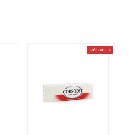
Médicament