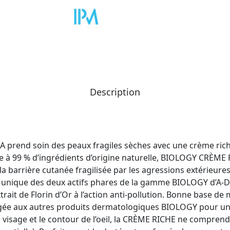
Description
rend soin des peaux fragiles sèches avec une crème riche hy
sée à 99 % d’ingrédients d’origine naturelle, BIOLOGY C
la barrière cutanée fragilisée par les agressions extérieures 
que unique des deux actifs phares de la gamme BIOLOGY d’A-
trait de Florin d’Or à l’action anti-pollution. Bonne base de
gée aux autres produits dermatologiques BIOLOGY pour un 
e visage et le contour de l’oeil, la CRÈME RICHE ne compren