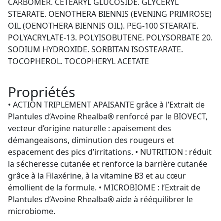
CARBOMER. CETEARYL GLUCOSIDE. GLYCERYL
STEARATE. OENOTHERA BIENNIS (EVENING PRIMROSE)
OIL (OENOTHERA BIENNIS OIL). PEG-100 STEARATE.
POLYACRYLATE-13. POLYISOBUTENE. POLYSORBATE 20.
SODIUM HYDROXIDE. SORBITAN ISOSTEARATE.
TOCOPHEROL. TOCOPHERYL ACETATE
Propriétés
• ACTION TRIPLEMENT APAISANTE grâce à l’Extrait de
Plantules d’Avoine Rhealba® renforcé par le BIOVECT,
vecteur d’origine naturelle : apaisement des
démangeaisons, diminution des rougeurs et
espacement des pics d’irritations. • NUTRITION : réduit
la sécheresse cutanée et renforce la barrière cutanée
grâce à la Filaxérine, à la vitamine B3 et au cœur
émollient de la formule. • MICROBIOME : l’Extrait de
Plantules d’Avoine Rhealba® aide à rééquilibrer le
microbiome.