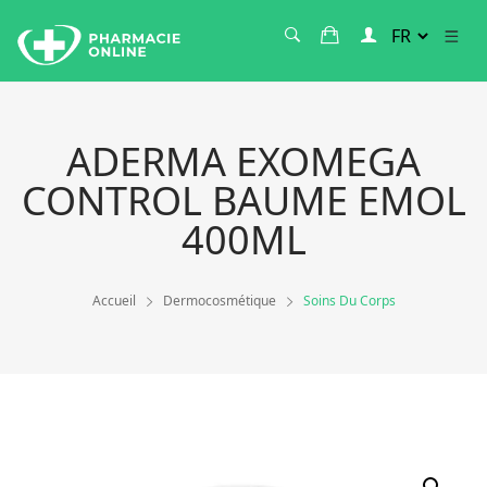
ADERMA EXOMEGA
CONTROL BAUME EMOL
400ML
Accueil
Dermocosmétique
Soins Du Corps