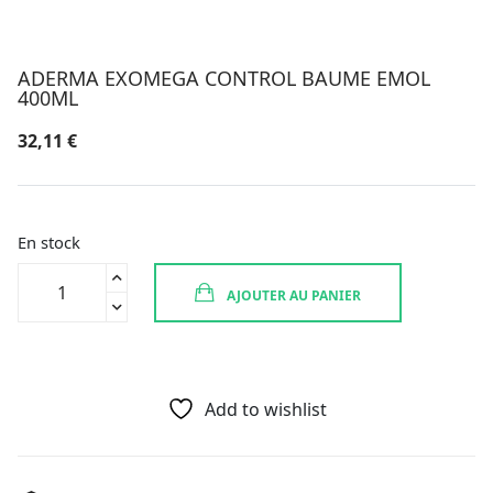
ADERMA EXOMEGA CONTROL BAUME EMOL
400ML
32,11
€
En stock
quantité
AJOUTER AU PANIER
de
ADERMA
EXOMEGA
CONTROL
BAUME
Add to wishlist
EMOL
400ML