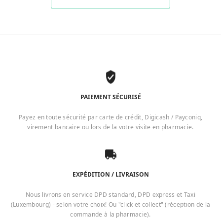
PAIEMENT SÉCURISÉ
Payez en toute sécurité par carte de crédit, Digicash / Payconiq,
virement bancaire ou lors de la votre visite en pharmacie.
EXPÉDITION / LIVRAISON
Nous livrons en service DPD standard, DPD express et Taxi
(Luxembourg) - selon votre choix! Ou "click et collect" (réception de la
commande à la pharmacie).