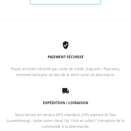
PAIEMENT SÉCURISÉ
Payez en toute sécurité par carte de crédit, Digicash / Payconiq,
virement bancaire ou lors de la votre visite en pharmacie.
EXPÉDITION / LIVRAISON
Nous livrons en service DPD standard, DPD express et Taxi
(Luxembourg) - selon votre choix! Ou "click et collect" (réception de la
commande à la pharmacie).