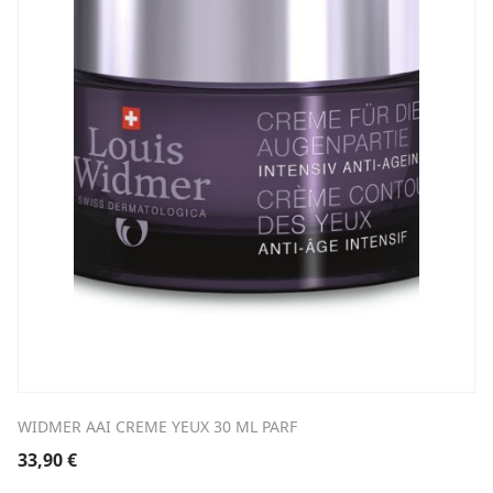
WIDMER AAI CREME YEUX 30 ML PARF
33,90
€