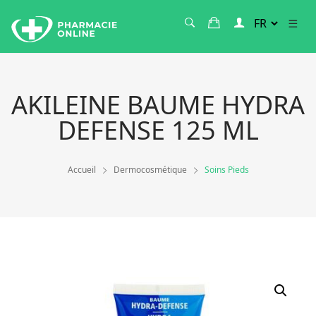
AKILEINE BAUME HYDRA
DEFENSE 125 ML
Accueil
Dermocosmétique
Soins Pieds