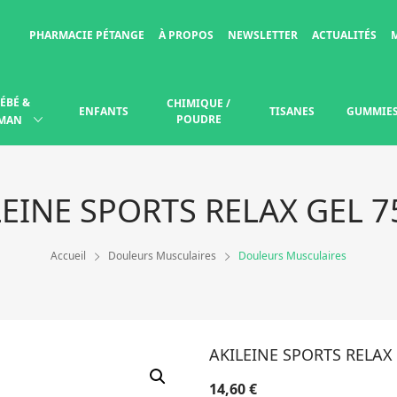
PHARMACIE PÉTANGE
À PROPOS
NEWSLETTER
ACTUALITÉS
ÉBÉ &
CHIMIQUE /
ENFANTS
TISANES
GUMMIE
POUDRE
MAN
LEINE SPORTS RELAX GEL 7
Accueil
Douleurs Musculaires
Douleurs Musculaires
AKILEINE SPORTS RELAX
14,60
€