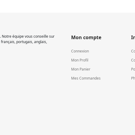
 Notre équipe vous conseille sur
Mon compte
I
français, portugais, anglais,
Connexion
Co
Mon Profil
Co
Mon Panier
Po
Mes Commandes
Ph