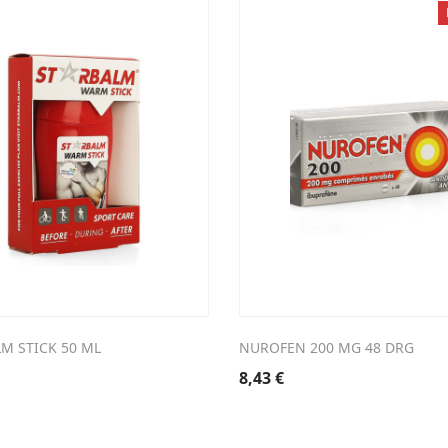
LM STICK 50 ML
NUROFEN 200 MG 48 DRG
8,43
€