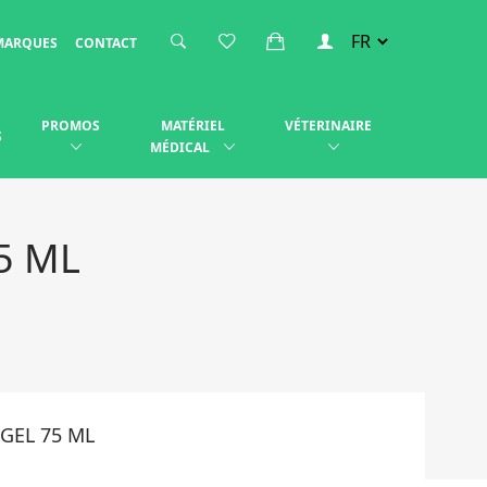
MARQUES
CONTACT
PROMOS
MATÉRIEL
VÉTERINAIRE
S
MÉDICAL
5 ML
 GEL 75 ML