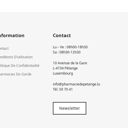
nformation
Contact
Lu – Ve : 08h00-18h30
ntact
Sa : 08h30-12h30
nditions D’utilisation
10 Avenue de la Gare
litique De Confidentialité
L-4734 Pétange
Luxembourg
armacies De Garde
info@pharmaciedepetange.lu
Tél.
50 70 41
Newsletter