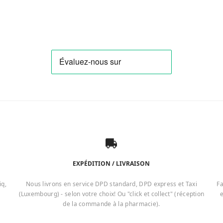
EXPÉDITION / LIVRAISON
iq,
Nous livrons en service DPD standard, DPD express et Taxi
Fa
(Luxembourg) - selon votre choix! Ou "click et collect" (réception
e
de la commande à la pharmacie).