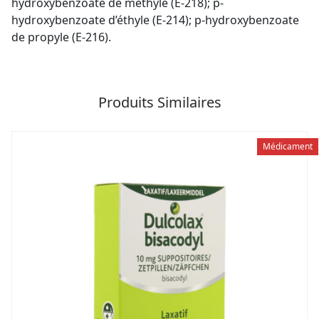
hydroxybenzoate de méthyle (E-218); p-
hydroxybenzoate d’éthyle (E-214); p-hydroxybenzoate
de propyle (E-216).
Produits Similaires
Médicament