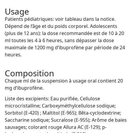
Usage
Patients pédiatriques: voir tableau dans la notice.
Dépend de l’âge et du poids corporel. Adolescents
(plus de 12 ans): la dose recommandée est de 10 à 20
ml toutes les 4 à 6 heures, sans dépasser la dose
maximale de 1200 mg d’ibuprofène par période de 24
heures.
Composition
Chaque ml de la suspension à usage oral contient 20
mg d’ibuprofène.
Liste des excipients: Eau purifiée, Cellulose
microcristalline; Carboxyméthylcellulose sodique;
Sorbitol (E-420) ; Maltitol (E-965); Bêta-cyclodextrine;
Saccharine sodique; Sucralose (E-955); Arôme de baies
sauvages; colorant rouge Allura AC (E-129); p-