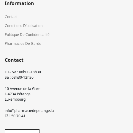
Information
Contact
Conditions D’utilisation
Politique De Confidentialité
Pharmacies De Garde
Contact
Lu – Ve : 08h00-18h30
Sa : 08h30-12h30
10 Avenue de la Gare
L-4734 Pétange
Luxembourg
info@pharmaciedepetange.lu
Tél.
50 70 41