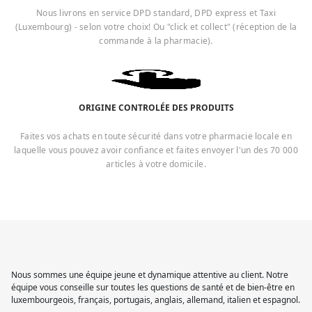
Nous livrons en service DPD standard, DPD express et Taxi
(Luxembourg) - selon votre choix! Ou "click et collect" (réception de la
commande à la pharmacie).
ORIGINE CONTROLÉE DES PRODUITS
Faites vos achats en toute sécurité dans votre pharmacie locale en
laquelle vous pouvez avoir confiance et faites envoyer l'un des 70 000
articles à votre domicile.
Nous sommes une équipe jeune et dynamique attentive au client. Notre
équipe vous conseille sur toutes les questions de santé et de bien-être en
luxembourgeois, français, portugais, anglais, allemand, italien et espagnol.