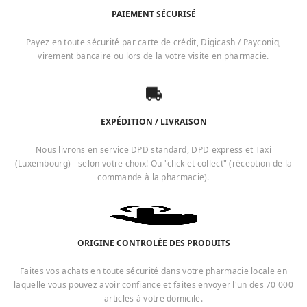
PAIEMENT SÉCURISÉ
Payez en toute sécurité par carte de crédit, Digicash / Payconiq,
virement bancaire ou lors de la votre visite en pharmacie.
EXPÉDITION / LIVRAISON
Nous livrons en service DPD standard, DPD express et Taxi
(Luxembourg) - selon votre choix! Ou "click et collect" (réception de la
commande à la pharmacie).
ORIGINE CONTROLÉE DES PRODUITS
Faites vos achats en toute sécurité dans votre pharmacie locale en
laquelle vous pouvez avoir confiance et faites envoyer l'un des 70 000
articles à votre domicile.