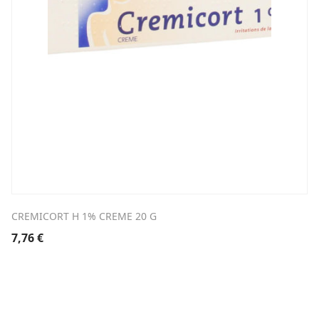
CREMICORT H 1% CREME 20 G
7,76
€