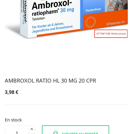
AMBROXOL RATIO HL 30 MG 20 CPR
3,98
€
En stock
quantité