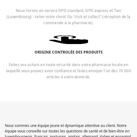
Nous livrons en service DPD standard, DPD express et Taxi
(Luxembourg) - selon votre choix! Ou "click et collect" (réception de la
commande à la pharmacie).
ORIGINE CONTROLÉE DES PRODUITS
Faites vos achats en toute sécurité dans votre pharmacie locale en
laquelle vous pouvez avoir confiance et faites envoyer l'un des 70 000
articles à votre domicile.
Nous sommes une équipe jeune et dynamique attentive au client. Notre
équipe vous conseille sur toutes les questions de santé et de bien-être en
luxembourgeois, français, portugais, anglais, allemand, italien et espagnol.