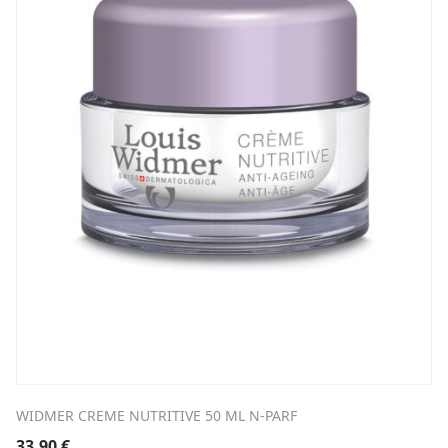
WIDMER CREME NUTRITIVE 50 ML N-PARF
33,90
€