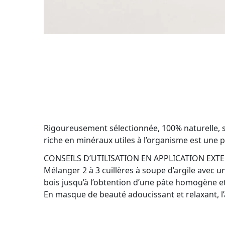
Rigoureusement sélectionnée, 100% naturelle, sé
riche en minéraux utiles à l’organisme est une p
CONSEILS D’UTILISATION EN APPLICATION EXT
Mélanger 2 à 3 cuillères à soupe d’argile avec u
bois jusqu’à l’obtention d’une pâte homogène et
En masque de beauté adoucissant et relaxant, l’arg