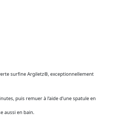
verte surfine Argiletz®, exceptionnellement
inutes, puis remuer à l’aide d’une spatule en
se aussi en bain.