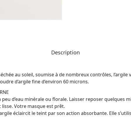
Description
chée au soleil, soumise à de nombreux contrôles, l’argile 
oudre d’argile fine d’environ 60 microns.
ERNE
n peu d’eau minérale ou florale. Laisser reposer quelques m
 lisse. Votre masque est prêt.
ile éclaircit le teint par son action absorbante. Elle s’utili