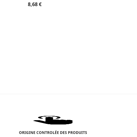
8,68
€
5,73
€
ORIGINE CONTROLÉE DES PRODUITS