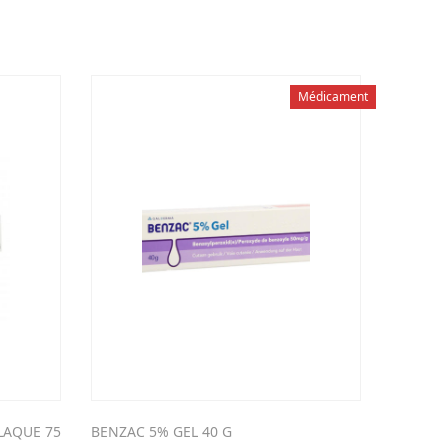
Médicament
LAQUE 75
BENZAC 5% GEL 40 G
PROTEFI