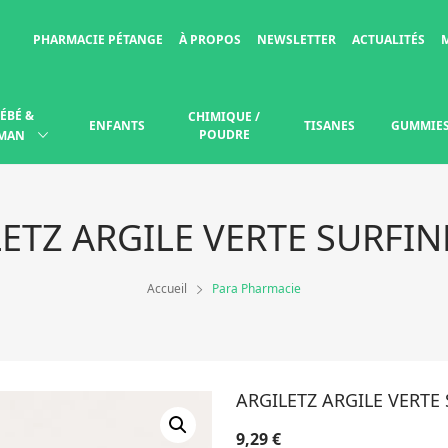
PHARMACIE PÉTANGE
À PROPOS
NEWSLETTER
ACTUALITÉS
ÉBÉ &
CHIMIQUE /
ENFANTS
TISANES
GUMMIE
POUDRE
MAN
ETZ ARGILE VERTE SURFIN
Accueil
Para Pharmacie
ARGILETZ ARGILE VERTE 
9,29
€