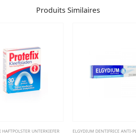
Produits Similaires
X HAFTPOLSTER UNTERKIEFER
ELGYDIUM DENTIFRICE ANTI-P