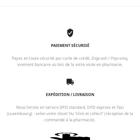
PAIEMENT SÉCURISÉ
Payez en toute sécurité par carte de crédit, Digicash / Payconiq,
virement bancaire ou lors de la votre visite en pharmacie.
EXPÉDITION / LIVRAISON
Nous livrons en service DPD standard, DPD express et Taxi
(Luxembourg) - selon votre choix! Ou "click et collect" (réception de la
commande à la pharmacie).