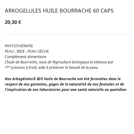
ARKOGELULES HUILE BOURRACHE 60 CAPS
20,30
€
PHYTOTHÉRAPIE
PEAU
,
RIDE
,
PEAU SÈCHE
Complément alimentaire
L’huile de Bourrache, issue de l’Agriculture biologique et obtenue par
ère
1
pression à froid, aide à préserver la beauté de la peau.
Nos Arkogélules® BIO Huile de Bourrache ont été formulées dans le
respect de nos garanties, gages de la naturalité de nos formules et de
l’implication de nos laboratoires pour une santé naturelle au quotidien.