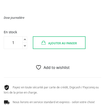
Dose journalière
En stock
quantité
AJOUTER AU PANIER
de
ARKOGELULES
HUILE
BOURRACHE
60
Add to wishlist
CAPS
Payez en toute sécurité par carte de crédit, Digicash / Payconiq ou
lors de la prise en charge.
Nous livrons en service standard et express - selon votre choix!