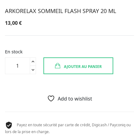
ARKORELAX SOMMEIL FLASH SPRAY 20 ML
13,00
€
En stock
quantité
AJOUTER AU PANIER
de
ARKORELAX
SOMMEIL
FLASH
SPRAY
Add to wishlist
20
ML
Payez en toute sécurité par carte de crédit, Digicash / Payconiq ou
lors de la prise en charge.