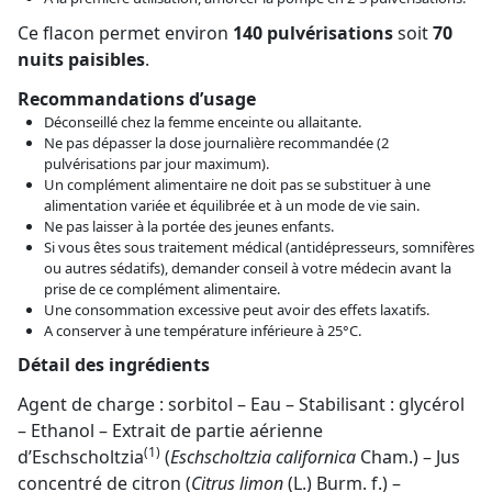
Ce flacon permet environ
140 pulvérisations
soit
70
nuits paisibles
.
Recommandations d’usage
Déconseillé chez la femme enceinte ou allaitante.
Ne pas dépasser la dose journalière recommandée (2
pulvérisations par jour maximum).
Un complément alimentaire ne doit pas se substituer à une
alimentation variée et équilibrée et à un mode de vie sain.
Ne pas laisser à la portée des jeunes enfants.
Si vous êtes sous traitement médical (antidépresseurs, somnifères
ou autres sédatifs), demander conseil à votre médecin avant la
prise de ce complément alimentaire.
Une consommation excessive peut avoir des effets laxatifs.
A conserver à une température inférieure à 25°C.
Détail des ingrédients
Agent de charge : sorbitol – Eau – Stabilisant : glycérol
– Ethanol – Extrait de partie aérienne
(1)
d’Eschscholtzia
(
Eschscholtzia californica
Cham.) – Jus
concentré de citron (
Citrus limon
(L.) Burm. f.) –