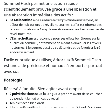
Sommeil Flash permet une action rapide
scientifiquement prouvée grâce à une libération et
une absorption immédiate des actifs :
La
Mélatonine
aide à réduire le temps d’endormissement, en
début de nuit ou lors de réveils nocturnes. L’effet est obtenu dès
la consommation de 1 mg de mélatonine au coucher ou en cas de
réveil nocturne.
L’Eschscholtzia
est reconnue pour ses effets bénéfiques sur la
qualité du sommeil, notamment en aidant à diminuer les réveils
nocturnes. Elle permet aussi de se détendre et de favoriser le ré-
endormissement.
Facile et pratique à utiliser, Arkorelax® Sommeil Flash
est une aide précieuse et nomade à emporter partout
avec soi.
Posologie
Réservé à l’adulte. Bien agiter avant emploi.
2 pulvérisations sous la langue
à prendre avant de se coucher
ou pendant la nuit en cas de réveil.
Tenir le flacon bien droit.
À la première utilisation, amorcer la pompe en 2-3 pulvérisations.