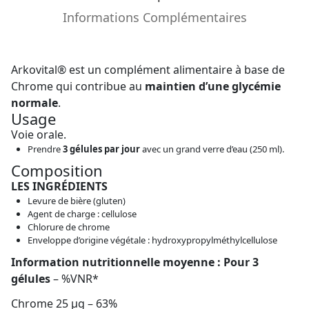
Informations Complémentaires
Arkovital® est un complément alimentaire à base de
Chrome qui contribue au
maintien d’une glycémie
normale
.
Usage
Voie orale.
Prendre
3 gélules par jour
avec un grand verre d’eau (250 ml).
Composition
LES INGRÉDIENTS
Levure de bière (gluten)
Agent de charge : cellulose
Chlorure de chrome
Enveloppe d’origine végétale : hydroxypropylméthylcellulose
Information nutritionnelle moyenne : Pour 3
gélules
– %VNR*
Chrome 25 µg – 63%