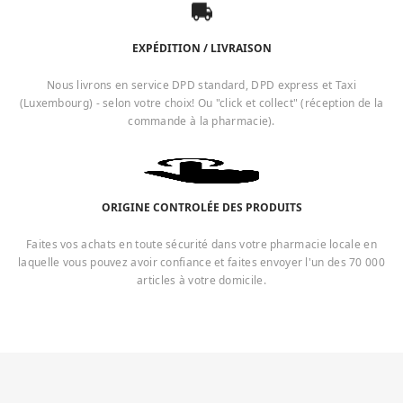
EXPÉDITION / LIVRAISON
Nous livrons en service DPD standard, DPD express et Taxi
(Luxembourg) - selon votre choix! Ou "click et collect" (réception de la
commande à la pharmacie).
ORIGINE CONTROLÉE DES PRODUITS
Faites vos achats en toute sécurité dans votre pharmacie locale en
laquelle vous pouvez avoir confiance et faites envoyer l'un des 70 000
articles à votre domicile.