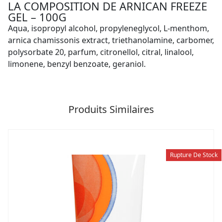
LA COMPOSITION DE ARNICAN FREEZE
GEL – 100G
Aqua, isopropyl alcohol, propyleneglycol, L-menthom,
arnica chamissonis extract, triethanolamine, carbomer,
polysorbate 20, parfum, citronellol, citral, linalool,
limonene, benzyl benzoate, geraniol.
Produits Similaires
Rupture De Stock