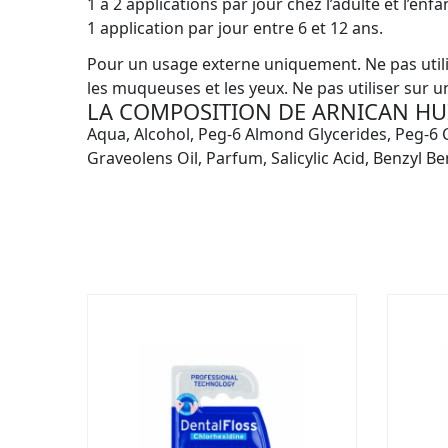
1 à 2 applications par jour chez l’adulte et l’enf
1 application par jour entre 6 et 12 ans.
Pour un usage externe uniquement. Ne pas utilise
les muqueuses et les yeux. Ne pas utiliser sur u
LA COMPOSITION DE ARNICAN HU
Aqua, Alcohol, Peg-6 Almond Glycerides, Peg-6 C
Graveolens Oil, Parfum, Salicylic Acid, Benzyl Ben