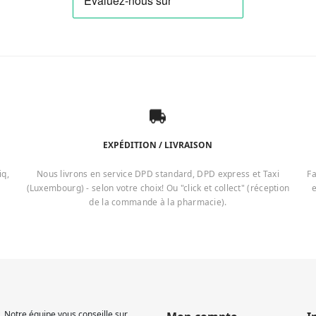
EXPÉDITION / LIVRAISON
iq,
Nous livrons en service DPD standard, DPD express et Taxi
Fa
(Luxembourg) - selon votre choix! Ou "click et collect" (réception
e
de la commande à la pharmacie).
 Notre équipe vous conseille sur