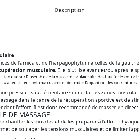
Description
ulaire
es de l’arnica et de l’harpagophytum à celles de la gaulthér
cupération musculaire
. Elle s’utilise avant et/ou après le s
on tonique sur l’ensemble de la masse musculaire afin de chauffer les muscles 
ulager les tensions musculaires et de limiter l’apparition des courbatures.
une pression supplémentaire sur certaines zones musculaire
ssage dans le cadre de la récupération sportive est de stim
pendant l’effort. Il est donc recommandé de masser en direct
LE DE MASSAGE
 de chauffer les muscles et de les préparer à l’effort physique
met de soulager les tensions musculaires et de limiter l’ap