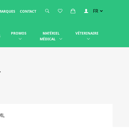
MARQUES
CONTACT
PROMOS
MATÉRIEL
VÉTERINAIRE
S
MÉDICAL
L
ML