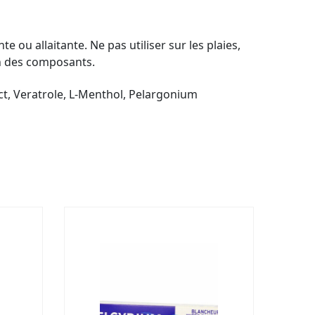
 ou allaitante. Ne pas utiliser sur les plaies,
 un des composants.
ct, Veratrole, L-Menthol, Pelargonium
-20%