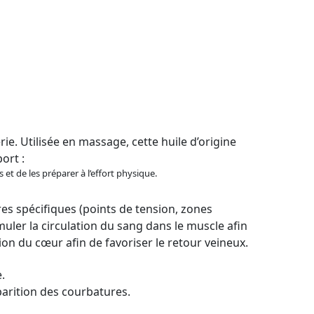
ie. Utilisée en massage, cette huile d’origine
port :
et de les préparer à l’effort physique.
s spécifiques (points de tension, zones
uler la circulation du sang dans le muscle afin
ion du cœur afin de favoriser le retour veineux.
.
parition des courbatures.