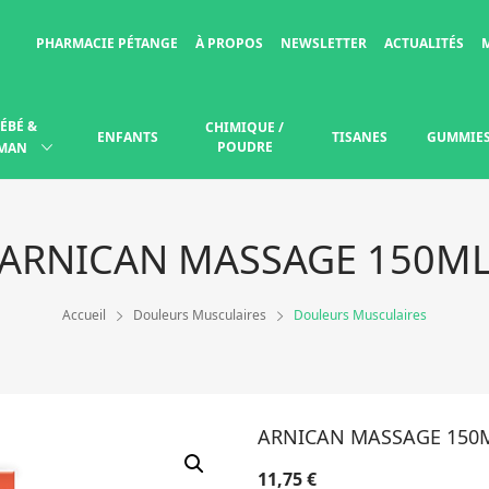
PHARMACIE PÉTANGE
À PROPOS
NEWSLETTER
ACTUALITÉS
ÉBÉ &
CHIMIQUE /
ENFANTS
TISANES
GUMMIE
POUDRE
MAN
ARNICAN MASSAGE 150M
Accueil
Douleurs Musculaires
Douleurs Musculaires
ARNICAN MASSAGE 150
11,75
€