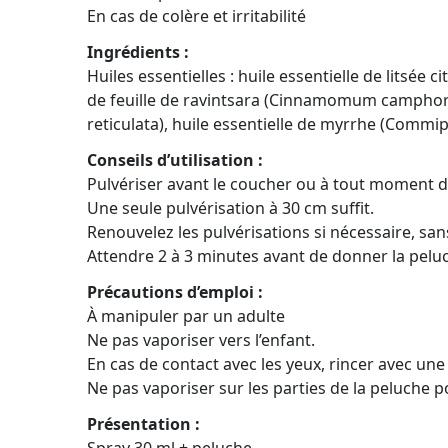
En cas de colère et irritabilité
Ingrédients :
Huiles essentielles : huile essentielle de litsée c
de feuille de ravintsara (Cinnamomum camphora), 
reticulata), huile essentielle de myrrhe (Comm
Conseils d’utilisation :
Pulvériser avant le coucher ou à tout moment d
Une seule pulvérisation à 30 cm suffit.
Renouvelez les pulvérisations si nécessaire, san
Attendre 2 à 3 minutes avant de donner la peluch
Pr
é
cautions d’emploi :
À manipuler par un adulte
Ne pas vaporiser vers l’enfant.
En cas de contact avec les yeux, rincer avec une
Ne pas vaporiser sur les parties de la peluche p
Présentation :