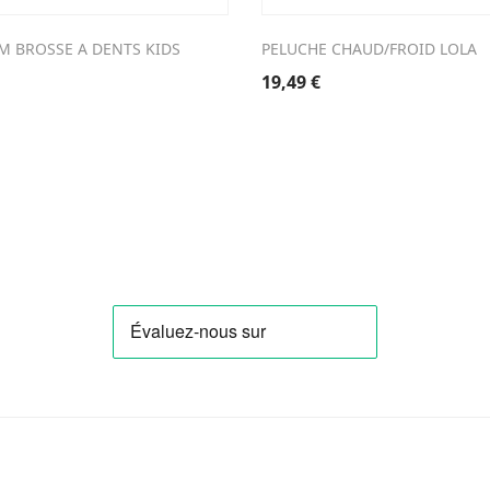
M BROSSE A DENTS KIDS
PELUCHE CHAUD/FROID LOLA
19,49
€