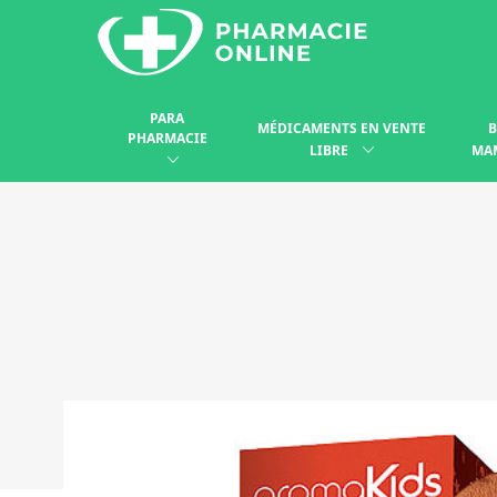
PARA
MÉDICAMENTS EN VENTE
B
PHARMACIE
LIBRE
MA