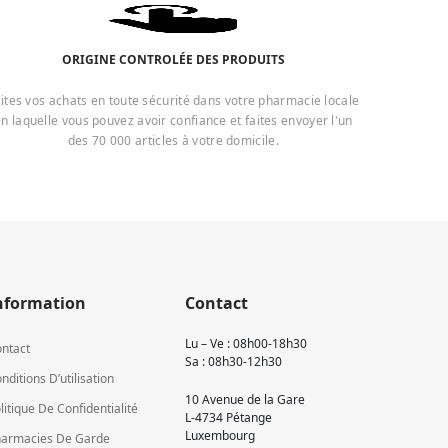
ORIGINE CONTROLÉE DES PRODUITS
ites vos achats en toute sécurité dans votre pharmacie locale
n laquelle vous pouvez avoir confiance et faites envoyer l'un
des 70 000 articles à votre domicile.
nformation
Contact
Lu – Ve : 08h00-18h30
ntact
Sa : 08h30-12h30
nditions D’utilisation
10 Avenue de la Gare
litique De Confidentialité
L-4734 Pétange
Luxembourg
armacies De Garde