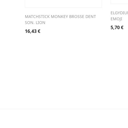
ELGYDIU
MATCHSTICK MONKEY BROSSE DENT
EMOJI
SON. LION
5,70
€
16,43
€