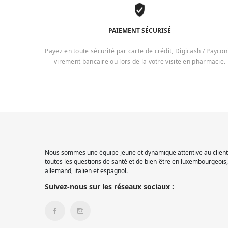
PAIEMENT SÉCURISÉ
Payez en toute sécurité par carte de crédit, Digicash / Paycon
virement bancaire ou lors de la votre visite en pharmacie.
Nous sommes une équipe jeune et dynamique attentive au client.
toutes les questions de santé et de bien-être en luxembourgeois, 
allemand, italien et espagnol.
Suivez-nous sur les réseaux sociaux :