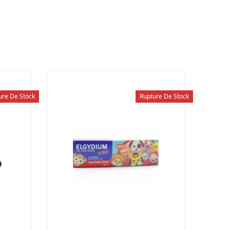
ure De Stock
Rupture De Stock