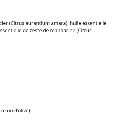
radier (Citrus aurantium amara), huile essentielle
essentielle de zeste de mandarine (Citrus
e ou d’olive).