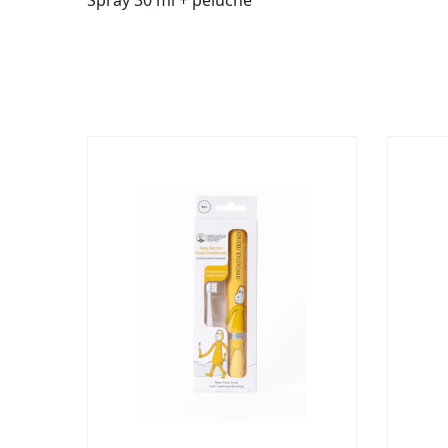
Spray 30 ml + peluche