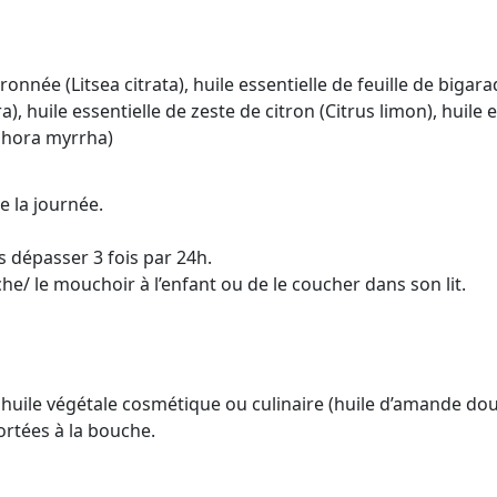
itronnée (Litsea citrata), huile essentielle de feuille de biga
huile essentielle de zeste de citron (Citrus limon), huile 
iphora myrrha)
e la journée.
s dépasser 3 fois par 24h.
e/ le mouchoir à l’enfant ou de le coucher dans son lit.
 huile végétale cosmétique ou culinaire (huile d’amande douc
ortées à la bouche.