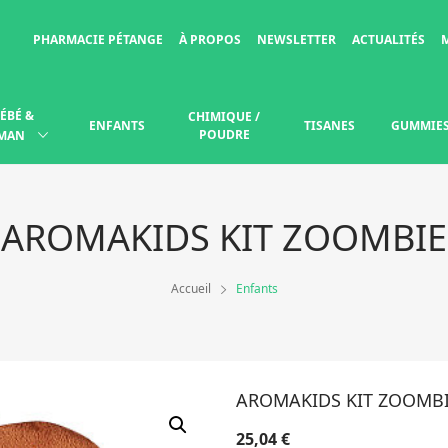
PHARMACIE PÉTANGE
À PROPOS
NEWSLETTER
ACTUALITÉS
ÉBÉ &
CHIMIQUE /
ENFANTS
TISANES
GUMMIE
POUDRE
MAN
AROMAKIDS KIT ZOOMBIE
Accueil
Enfants
AROMAKIDS KIT ZOOMB
25,04
€