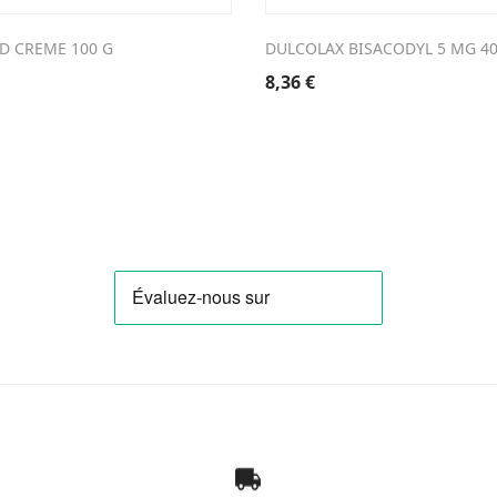
D CREME 100 G
DULCOLAX BISACODYL 5 MG 4
8,36
€