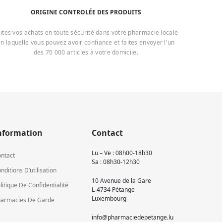
ORIGINE CONTROLÉE DES PRODUITS
ites vos achats en toute sécurité dans votre pharmacie locale
n laquelle vous pouvez avoir confiance et faites envoyer l'un
des 70 000 articles à votre domicile.
nformation
Contact
Lu – Ve : 08h00-18h30
ntact
Sa : 08h30-12h30
nditions D’utilisation
10 Avenue de la Gare
litique De Confidentialité
L-4734 Pétange
Luxembourg
armacies De Garde
info@pharmaciedepetange.lu