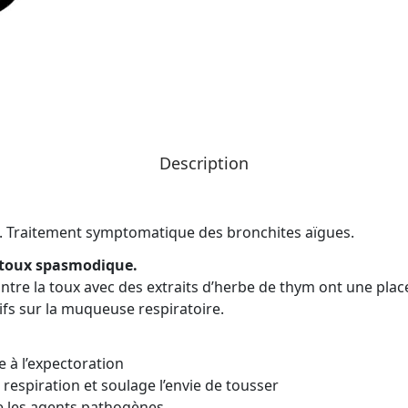
Description
s. Traitement symptomatique des bronchites aïgues.
t toux spasmodique.
re la toux avec des extraits d’herbe de thym ont une place 
ifs sur la muqueuse respiratoire.
e à l’expectoration
 respiration et soulage l’envie de tousser
re les agents pathogènes