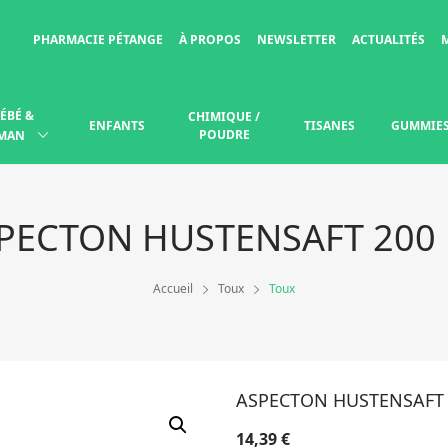
PHARMACIE PÉTANGE
À PROPOS
NEWSLETTER
ACTUALITÉS
ÉBÉ &
CHIMIQUE /
ENFANTS
TISANES
GUMMIE
POUDRE
MAN
PECTON HUSTENSAFT 200
Accueil
Toux
Toux
ASPECTON HUSTENSAFT 
14,39
€