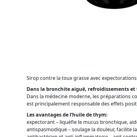
Sirop contre la toux grasse avec expectoration
Dans la bronchite aiguë, refroidissements e
Dans la médecine moderne, les préparations cont
est principalement responsable des effets posit
Les avantages de l’huile de thym:
expectorant – liquéfie le mucus bronchique, aid
antispasmodique – soulage la douleur, facilite la
antibactérien et anti-inflammatoire – agit cont