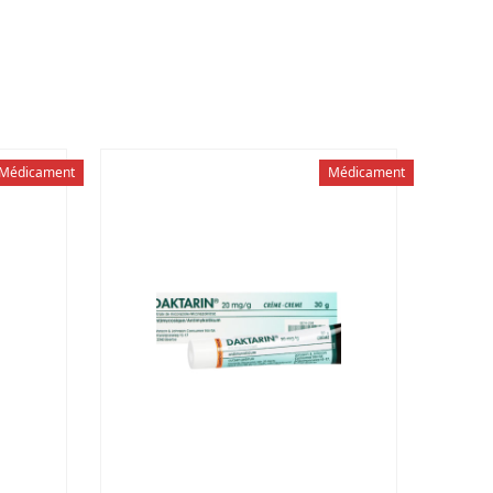
Médicament
Médicament