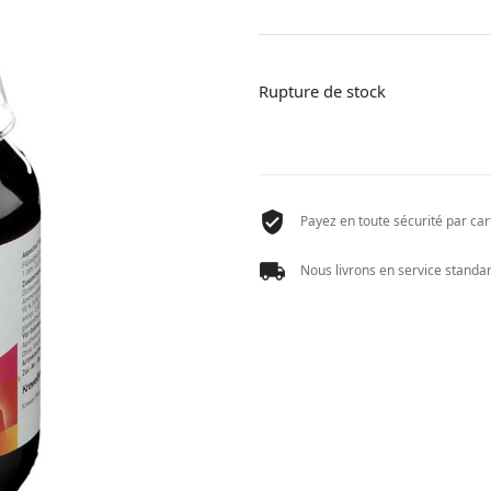
Rupture de stock
Payez en toute sécurité par cart
Nous livrons en service standard