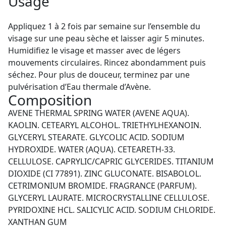
Usage
Appliquez 1 à 2 fois par semaine sur l’ensemble du
visage sur une peau sèche et laisser agir 5 minutes.
Humidifiez le visage et masser avec de légers
mouvements circulaires. Rincez abondamment puis
séchez. Pour plus de douceur, terminez par une
pulvérisation d’Eau thermale d’Avène.
Composition
AVENE THERMAL SPRING WATER (AVENE AQUA).
KAOLIN. CETEARYL ALCOHOL. TRIETHYLHEXANOIN.
GLYCERYL STEARATE. GLYCOLIC ACID. SODIUM
HYDROXIDE. WATER (AQUA). CETEARETH-33.
CELLULOSE. CAPRYLIC/CAPRIC GLYCERIDES. TITANIUM
DIOXIDE (CI 77891). ZINC GLUCONATE. BISABOLOL.
CETRIMONIUM BROMIDE. FRAGRANCE (PARFUM).
GLYCERYL LAURATE. MICROCRYSTALLINE CELLULOSE.
PYRIDOXINE HCL. SALICYLIC ACID. SODIUM CHLORIDE.
XANTHAN GUM