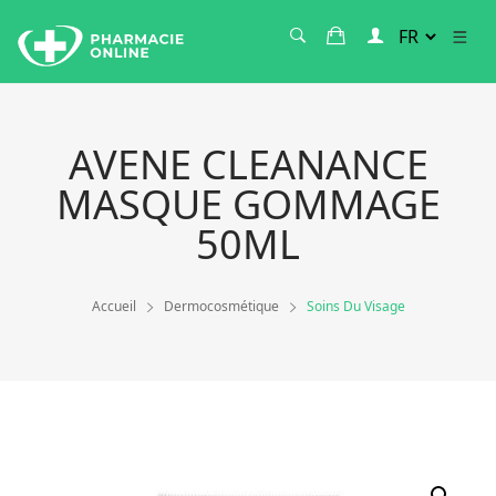
AVENE CLEANANCE
MASQUE GOMMAGE
50ML
Accueil
Dermocosmétique
Soins Du Visage