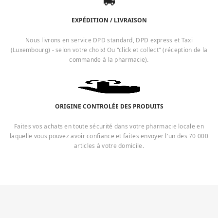
EXPÉDITION / LIVRAISON
Nous livrons en service DPD standard, DPD express et Taxi
(Luxembourg) - selon votre choix! Ou "click et collect" (réception de la
commande à la pharmacie).
ORIGINE CONTROLÉE DES PRODUITS
Faites vos achats en toute sécurité dans votre pharmacie locale en
laquelle vous pouvez avoir confiance et faites envoyer l'un des 70 000
articles à votre domicile.