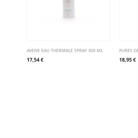
AVENE EAU THERMALE SPRAY 300 ML
PURES DI
17,54
€
18,95
€