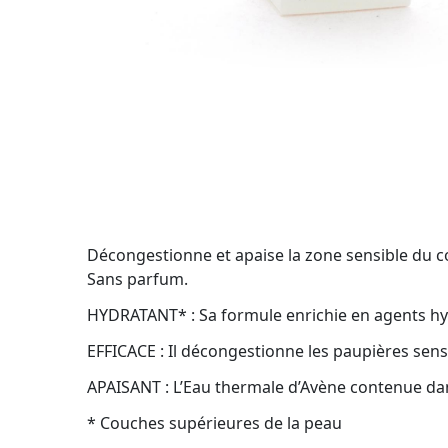
Décongestionne et apaise la zone sensible du co
Sans parfum.
HYDRATANT* : Sa formule enrichie en agents hyd
EFFICACE : Il décongestionne les paupières sen
APAISANT : L’Eau thermale d’Avène contenue dans 
* Couches supérieures de la peau