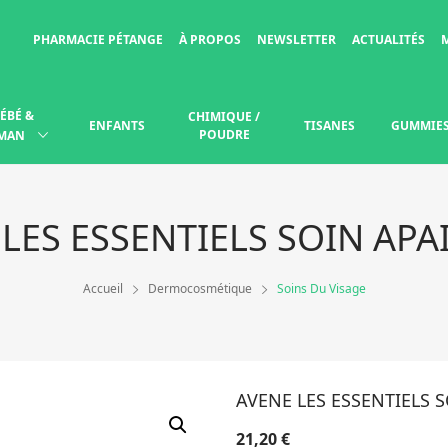
PHARMACIE PÉTANGE
À PROPOS
NEWSLETTER
ACTUALITÉS
ÉBÉ &
CHIMIQUE /
ENFANTS
TISANES
GUMMIE
POUDRE
MAN
LES ESSENTIELS SOIN APA
Accueil
Dermocosmétique
Soins Du Visage
AVENE LES ESSENTIELS 
21,20
€