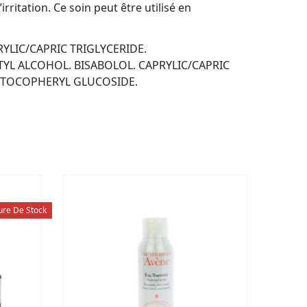
rritation. Ce soin peut être utilisé en
YLIC/CAPRIC TRIGLYCERIDE.
TYL ALCOHOL. BISABOLOL. CAPRYLIC/CAPRIC
. TOCOPHERYL GLUCOSIDE.
ure De Stock