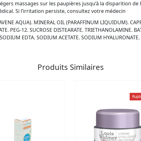
légers massages sur les paupières jusqu’à la disparition de l’i
cal. Si l’irritation persiste, consultez votre médecin
AVENE AQUA). MINERAL OIL (PARAFFINUM LIQUIDUM). CAPR
E. PEG-12. SUCROSE DISTEARATE. TRIETHANOLAMINE. BA
DISODIUM EDTA. SODIUM ACETATE. SODIUM HYALURONATE
Produits Similaires
Rupt