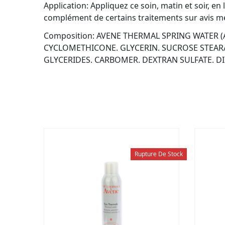
Application: Appliquez ce soin, matin et soir, en 
complément de certains traitements sur avis médi
Composition: AVENE THERMAL SPRING WATER (
CYCLOMETHICONE. GLYCERIN. SUCROSE STEARAT
GLYCERIDES. CARBOMER. DEXTRAN SULFATE. 
Rupture De Stock