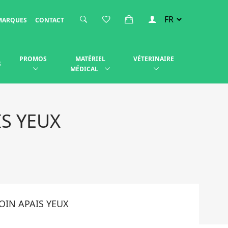
MARQUES
CONTACT
PROMOS
MATÉRIEL
VÉTERINAIRE
S
MÉDICAL
IS YEUX
SOIN APAIS YEUX