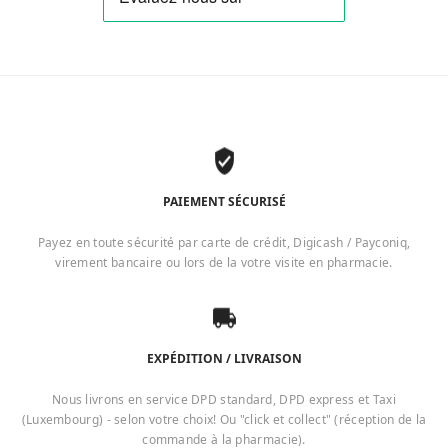
PAIEMENT SÉCURISÉ
Payez en toute sécurité par carte de crédit, Digicash / Payconiq,
virement bancaire ou lors de la votre visite en pharmacie.
EXPÉDITION / LIVRAISON
Nous livrons en service DPD standard, DPD express et Taxi
(Luxembourg) - selon votre choix! Ou "click et collect" (réception de la
commande à la pharmacie).