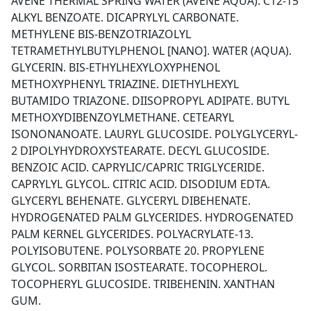
AVENE THERMAL SPRING WATER (AVENE AQUA). C12-15
ALKYL BENZOATE. DICAPRYLYL CARBONATE.
METHYLENE BIS-BENZOTRIAZOLYL
TETRAMETHYLBUTYLPHENOL [NANO]. WATER (AQUA).
GLYCERIN. BIS-ETHYLHEXYLOXYPHENOL
METHOXYPHENYL TRIAZINE. DIETHYLHEXYL
BUTAMIDO TRIAZONE. DIISOPROPYL ADIPATE. BUTYL
METHOXYDIBENZOYLMETHANE. CETEARYL
ISONONANOATE. LAURYL GLUCOSIDE. POLYGLYCERYL-
2 DIPOLYHYDROXYSTEARATE. DECYL GLUCOSIDE.
BENZOIC ACID. CAPRYLIC/CAPRIC TRIGLYCERIDE.
CAPRYLYL GLYCOL. CITRIC ACID. DISODIUM EDTA.
GLYCERYL BEHENATE. GLYCERYL DIBEHENATE.
HYDROGENATED PALM GLYCERIDES. HYDROGENATED
PALM KERNEL GLYCERIDES. POLYACRYLATE-13.
POLYISOBUTENE. POLYSORBATE 20. PROPYLENE
GLYCOL. SORBITAN ISOSTEARATE. TOCOPHEROL.
TOCOPHERYL GLUCOSIDE. TRIBEHENIN. XANTHAN
GUM.