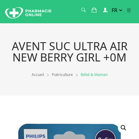
AVENT SUC ULTRA AIR
NEW BERRY GIRL +0M
Accueil
Puériculture
Bébé & Maman