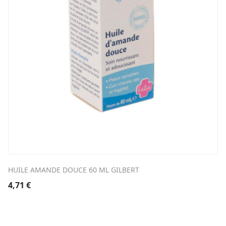
HUILE AMANDE DOUCE 60 ML GILBERT
4,71
€