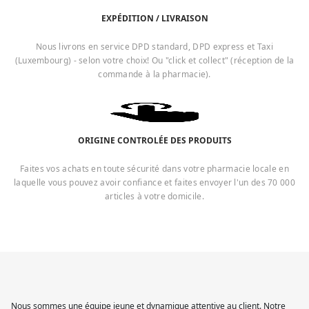
EXPÉDITION / LIVRAISON
Nous livrons en service DPD standard, DPD express et Taxi
(Luxembourg) - selon votre choix! Ou "click et collect" (réception de la
commande à la pharmacie).
ORIGINE CONTROLÉE DES PRODUITS
Faites vos achats en toute sécurité dans votre pharmacie locale en
laquelle vous pouvez avoir confiance et faites envoyer l'un des 70 000
articles à votre domicile.
Nous sommes une équipe jeune et dynamique attentive au client. Notre