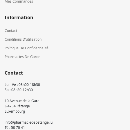
Mes Commandes
Information
Contact
Conditions D’utilisation
Politique De Confidentialité
Pharmacies De Garde
Contact
Lu – Ve : 08h00-18h30
Sa : 08h30-12h30
10 Avenue de la Gare
L-4734 Pétange
Luxembourg
info@pharmaciedepetange.lu
Tél.
50 70 41