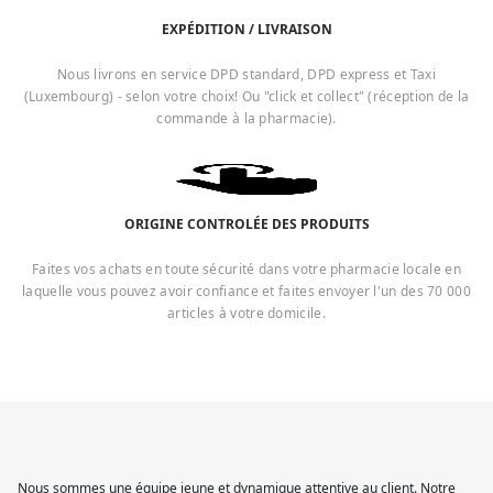
EXPÉDITION / LIVRAISON
Nous livrons en service DPD standard, DPD express et Taxi
(Luxembourg) - selon votre choix! Ou "click et collect" (réception de la
commande à la pharmacie).
ORIGINE CONTROLÉE DES PRODUITS
Faites vos achats en toute sécurité dans votre pharmacie locale en
laquelle vous pouvez avoir confiance et faites envoyer l'un des 70 000
articles à votre domicile.
Nous sommes une équipe jeune et dynamique attentive au client. Notre