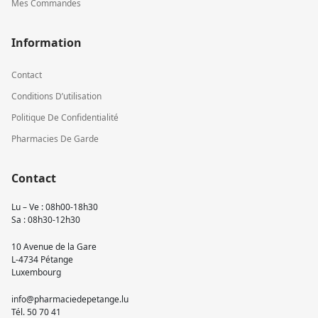
Mes Commandes
Information
Contact
Conditions D’utilisation
Politique De Confidentialité
Pharmacies De Garde
Contact
Lu – Ve : 08h00-18h30
Sa : 08h30-12h30
10 Avenue de la Gare
L-4734 Pétange
Luxembourg
info@pharmaciedepetange.lu
Tél.
50 70 41