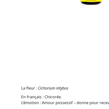
La fleur :
Cichorium intybus
En français : Chicorée.
L’émotion : Amour possessif – donne pour recevo