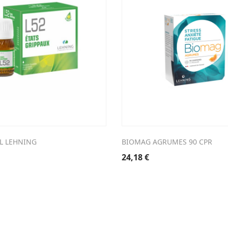
ML LEHNING
BIOMAG AGRUMES 90 CPR
24,18
€