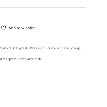
Add to wishlist
e de crédit, Digicash / Payconiq ou lors de la prise en charge.
 et express - selon votre choix!