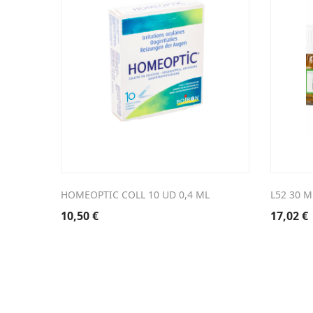
HOMEOPTIC COLL 10 UD 0,4 ML
L52 30 
10,50
€
17,02
€