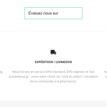
EXPÉDITION / LIVRAISON
iq,
Nous livrons en service DPD standard, DPD express et Taxi
Fa
(Luxembourg) - selon votre choix! Ou "click et collect" (réception
e
de la commande à la pharmacie).