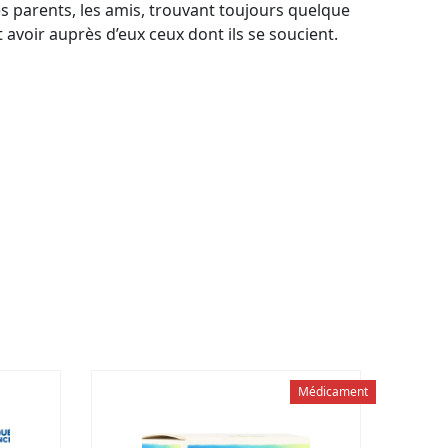
s parents, les amis, trouvant toujours quelque
t avoir auprès d’eux ceux dont ils se soucient.
un peu d’eau. Utiliser de préférence le matin à
s, nous vous conseillons d’utiliser un maximum
sain. Ne pas dépasser les quantités indiquées.
Médicament