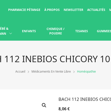
PHARMACIE PÉTANGE
À PROPOS
NEWSLETTER
ACTUALITÉS
ÉBÉ &
CHIMIQUE /
ENFANTS
TISANES
GUMMIE
POUDRE
MAN
 112 INEBIOS CHICORY 10
Accueil
Médicaments En Vente Libre
Homéopathie
BACH 112 INEBIOS CHIC
8,06
€