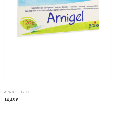
ARNIGEL 120 G
14,48
€