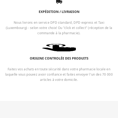
EXPÉDITION / LIVRAISON
Nous livrons en service DPD standard, DPD express et Taxi
(Luxembourg) - selon votre choix! Ou "click et collect" (réception de la
commande à la pharmacie).
ORIGINE CONTROLÉE DES PRODUITS
Faites vos achats en toute sécurité dans votre pharmacie locale en
laquelle vous pouvez avoir confiance et faites envoyer l'un des 70 000
articles à votre domicile.