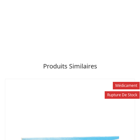
d’un mode de vie sain. Ne pas
Complément
dépasser les quantités indiquées.
alimentaire
Conserver hors de la portée des
enfants et à l’abri de la chaleur et
de l’humidité.
Produits Similaires
Médicament
Rupture De Stock