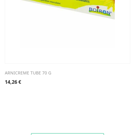
ARNICREME TUBE 70 G
14,26
€