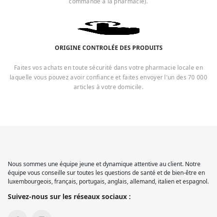
commande à la pharmacie).
ORIGINE CONTROLÉE DES PRODUITS
Faites vos achats en toute sécurité dans votre pharmacie locale en
laquelle vous pouvez avoir confiance et faites envoyer l'un des 70 000
articles à votre domicile.
Nous sommes une équipe jeune et dynamique attentive au client. Notre
équipe vous conseille sur toutes les questions de santé et de bien-être en
luxembourgeois, français, portugais, anglais, allemand, italien et espagnol.
Suivez-nous sur les réseaux sociaux :