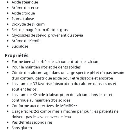
Acide stéarique
Arôme de cerise
Acide citrique
Isomaltulose
Dioxyde de silicium
Sels de magnésium d’acides gras
Glycosides de stéviol provenant du stévia
Arôme de Kemfe
Sucralose
Propriétés
Forme bien absorbée de calcium: citrate de calcium
Pour le maintien d’os et de dents solides
Citrate de calcium: agit dans un large spectre pH et n’a pas besoin
d’un contenu gastrique acide pour être dissocié et absorbé
La vitamine D3 favorise l’absorption du calcium dans les os et
soutient les os.
La vitamine K2 aide à l’absorption du calcium dans les os et
contribue au maintien d’os solides
Conforme aux directives de l’ASMBS**
Usage facile: 2-3 comprimés à mâcher par jour ; les patients ne
doivent pas les avaler avec de l’eau
Pas d’effets secondaires
Sans gluten