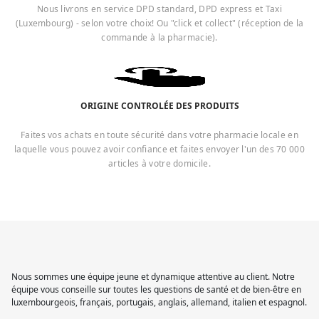
Nous livrons en service DPD standard, DPD express et Taxi
(Luxembourg) - selon votre choix! Ou "click et collect" (réception de la
commande à la pharmacie).
ORIGINE CONTROLÉE DES PRODUITS
Faites vos achats en toute sécurité dans votre pharmacie locale en
laquelle vous pouvez avoir confiance et faites envoyer l'un des 70 000
articles à votre domicile.
Nous sommes une équipe jeune et dynamique attentive au client. Notre
équipe vous conseille sur toutes les questions de santé et de bien-être en
luxembourgeois, français, portugais, anglais, allemand, italien et espagnol.