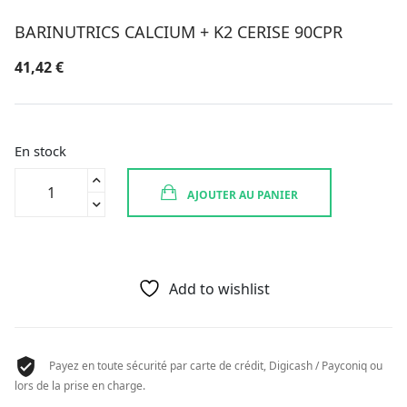
BARINUTRICS CALCIUM + K2 CERISE 90CPR
41,42
€
En stock
quantité
AJOUTER AU PANIER
de
BARINUTRICS
CALCIUM
+
K2
Add to wishlist
CERISE
90CPR
Payez en toute sécurité par carte de crédit, Digicash / Payconiq ou
lors de la prise en charge.