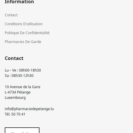
Information
Contact
Conditions D’utilisation
Politique De Confidentialité
Pharmacies De Garde
Contact
Lu – Ve : 08h00-18h30
Sa : 08h30-12h30
10 Avenue de la Gare
L-4734 Pétange
Luxembourg
info@pharmaciedepetange.lu
Tél.
50 70 41