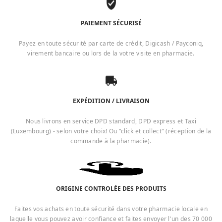
PAIEMENT SÉCURISÉ
Payez en toute sécurité par carte de crédit, Digicash / Payconiq,
virement bancaire ou lors de la votre visite en pharmacie.
EXPÉDITION / LIVRAISON
Nous livrons en service DPD standard, DPD express et Taxi
(Luxembourg) - selon votre choix! Ou "click et collect" (réception de la
commande à la pharmacie).
ORIGINE CONTROLÉE DES PRODUITS
Faites vos achats en toute sécurité dans votre pharmacie locale en
laquelle vous pouvez avoir confiance et faites envoyer l'un des 70 000